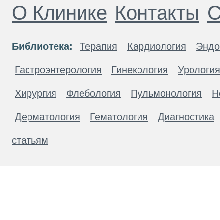
О Клинике
Контакты
С
Библиотека:
Терапия
Кардиология
Эндо
Гастроэнтерология
Гинекология
Урология
Хирургия
Флебология
Пульмонология
Н
Дерматология
Гематология
Диагностика
статьям
Материалы, размещенные на данной странице
публичной офертой. Посетители сайта не дол