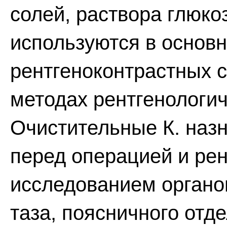
солей, раствора глюко
используются в основ
рентгеноконтрастных с
методах рентгенологич
Очистительные К. назн
перед операцией и ре
исследованием органо
таза, поясничного отде