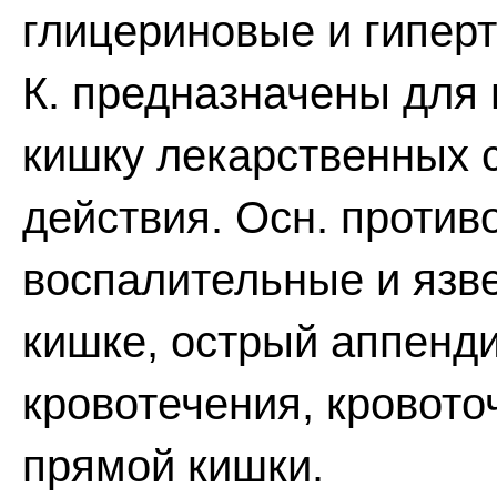
глицериновые и гипер
К. предназначены для
кишку лекарственных 
действия. Осн. против
воспалительные и язв
кишке, острый аппенди
кровотечения, кровот
прямой кишки.