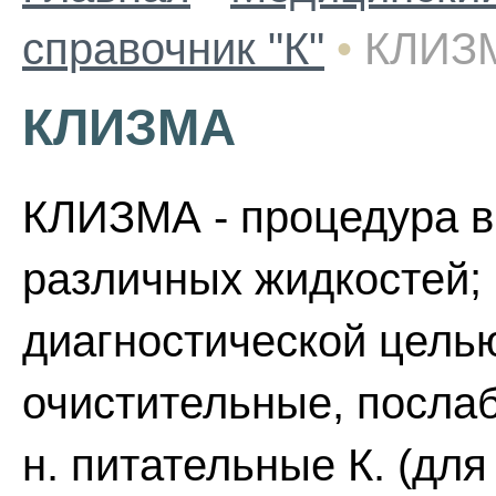
справочник "К"
•
КЛИЗ
КЛИЗМА
КЛИЗМА - процедура в
различных жидкостей; 
диагностической цель
очистительные, посла
н. питательные К. (дл