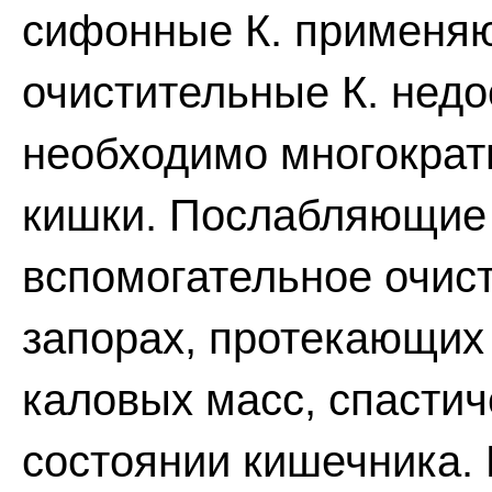
сифонные К. применяют
очистительные К. нед
необходимо многократ
кишки. Послабляющие 
вспомогательное очис
запорах, протекающих
каловых масс, спасти
состоянии кишечника. 