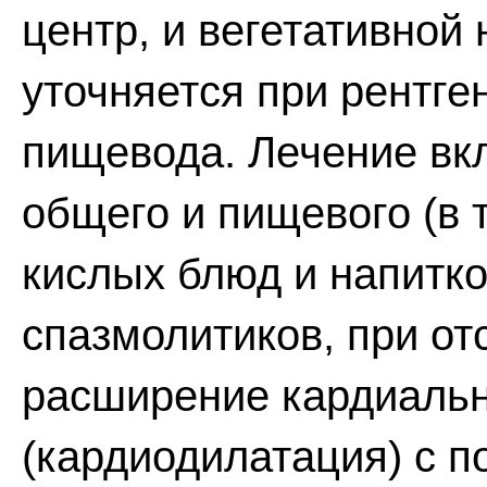
центр, и вегетативной
уточняется при рентг
пищевода. Лечение в
общего и пищевого (в т
кислых блюд и напитко
спазмолитиков, при от
расширение кардиальн
(кардиодилатация) с 