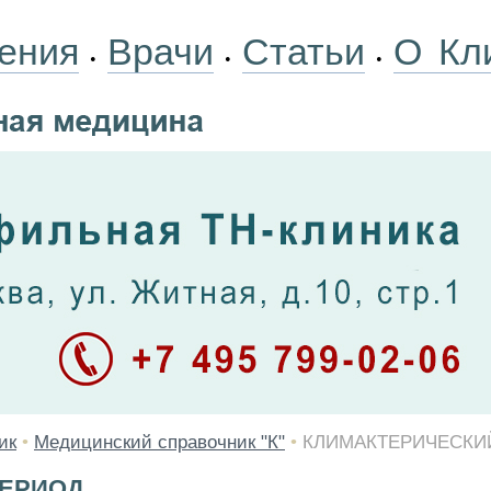
ения
Врачи
Статьи
О Кл
•
•
•
ик
•
Медицинский справочник "К"
•
КЛИМАКТЕРИЧЕСКИ
ПЕРИОД