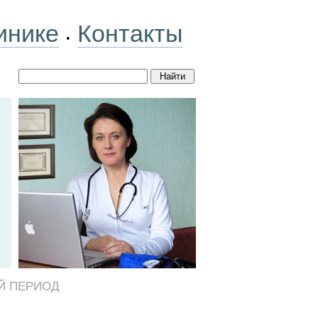
инике
Контакты
•
Й ПЕРИОД