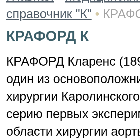
справочник "К"
•
КРАФ
КРАФОРД К
КРАФОРД Кларенс (1899
один из основоположни
хирургии Каролинского
серию первых экспери
области хирургии аорт