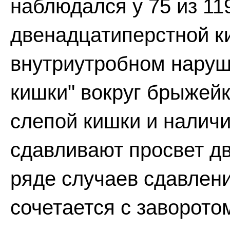
наблюдался у 75 из 11
двенадцатиперстной к
внутриутробном наруш
кишки" вокруг брыжей
слепой кишки и налич
сдавливают просвет д
ряде случаев сдавлен
сочетается с заворото