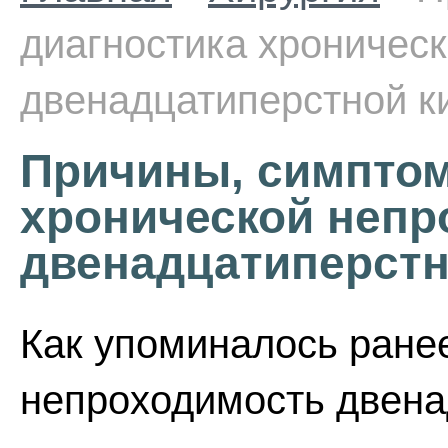
диагностика хроничес
двенадцатиперстной к
Причины, симптом
хронической непр
двенадцатиперстн
Как упоминалось ранее
непроходимость двена