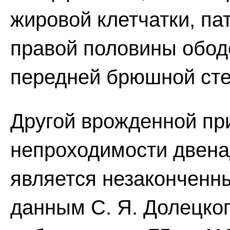
жировой клетчатки, па
правой половины обод
передней брюшной сте
Другой врожденной пр
непроходимости двена
является незаконченн
данным С. Я. Долецкого