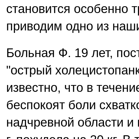
становится особенно т
приводим одно из наш
Больная Ф. 19 лет, пос
"острый холецистопанк
известно, что в течен
беспокоят боли схватк
надчревной области и 