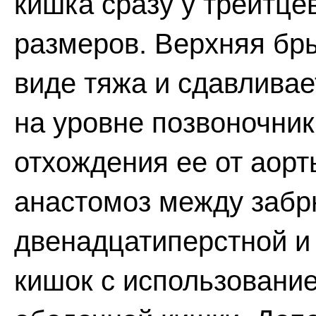
кишка сразу у трейтце
размеров. Верхняя бр
виде тяжа и сдавлива
на уровне позвоночник
отхождения ее от аорт
анастомоз между заб
двенадцатиперстной и
кишок с использовани