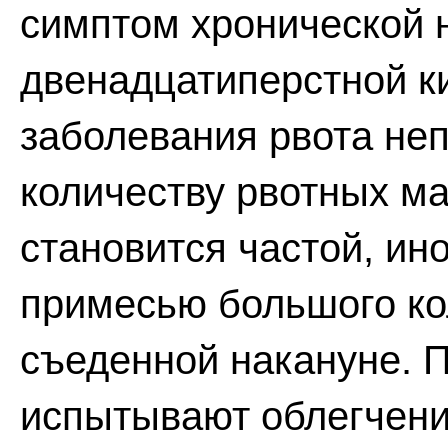
симптом хронической 
двенадцатиперстной к
заболевания рвота неп
количеству рвотных ма
становится частой, ино
примесью большого ко
съеденной накануне. 
испытывают облегчение