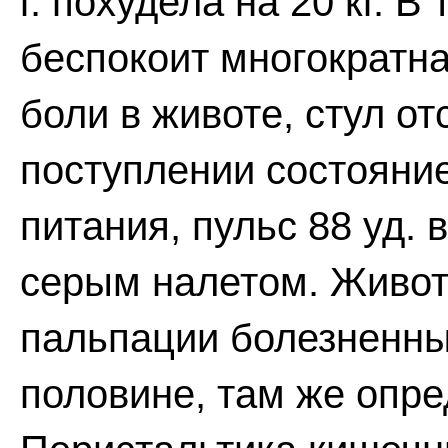
г. похудела на 20 кг. В
беспокоит многократна
боли в животе, стул от
поступлении состояни
питания, пульс 88 уд. 
серым налетом. Живот
пальпации болезненный
половине, там же опре