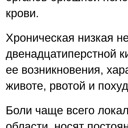
крови.
Хроническая низкая н
двенадцатиперстной к
ее возникновения, хар
животе, рвотой и поху
Боли чаще всего лока
области, носят постоя