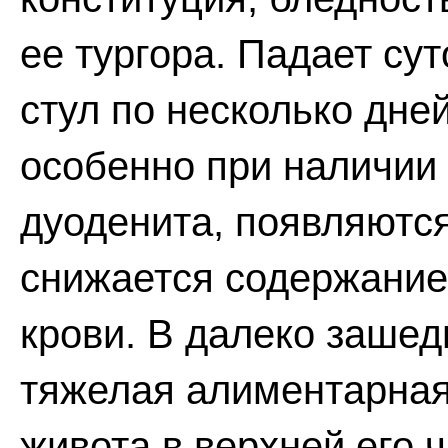
ее тургора. Падает сут
стул по несколько дне
особенно при наличии 
дуоденита, появляются
снижается содержание 
крови. В далеко зашед
тяжелая алиментарная
живота в верхней его 