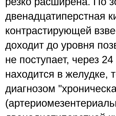
резко расширена. По 
двенадцатиперстная к
контрастирующей взве
доходит до уровня поз
не поступает, через 2
находится в желудке, 
диагнозом "хроническ
(артериомезентериаль