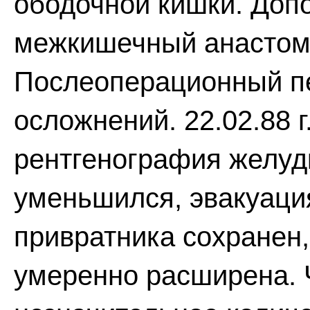
ободочной кишки. Доп
межкишечный анастомо
Послеоперационный пе
осложнений. 22.02.88 
рентгенография желуд
уменьшился, эвакуация
привратника сохранен
умеренно расширена. Ч