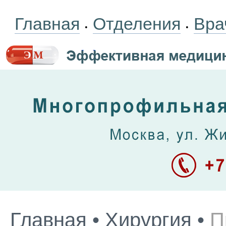
Главная
Отделения
Вра
•
•
Главная
•
Хирургия
•
П