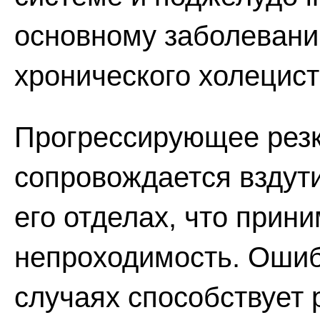
основному заболеван
хронического холецист
Прогрессирующее рез
сопровождается вздут
его отделах, что прин
непроходимость. Ошиб
случаях способствует 