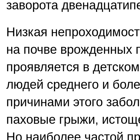
заворота двенадцатип
Низкая непроходимост
на почве врожденных 
проявляется в детском
людей среднего и боле
причинами этого забол
паховые грыжи, истоще
Но наиболее частой п