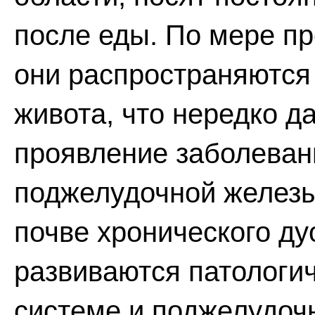
после еды. По мере п
они распространяются
живота, что нередко д
проявление заболеван
поджелудочной железы
почве хронического ду
развиваются патологи
системе и поджелудочн