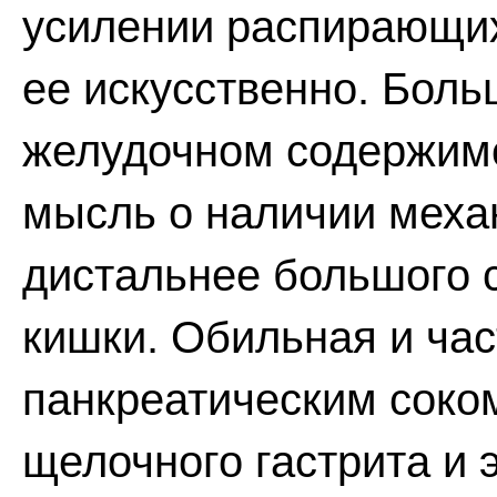
усилении распирающих
ее искусственно. Боль
желудочном содержим
мысль о наличии меха
дистальнее большого 
кишки. Обильная и час
панкреатическим соко
щелочного гастрита и 