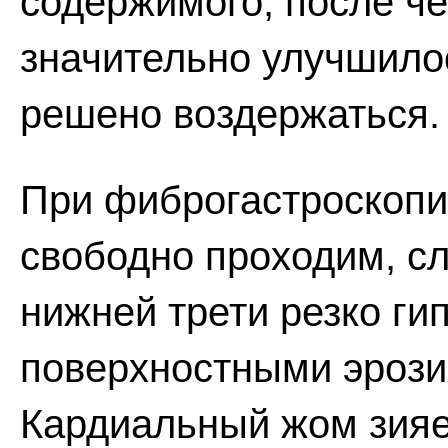
содержимого, после че
значительно улучшило
решено воздержаться.
При фиброгастроскопи
свободно проходим, сл
нижней трети резко ги
поверхностными эроз
Кардиальный жом зияе