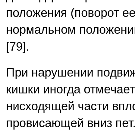
положения (поворот ее
нормальном положении
[79].
При нарушении подвиж
кишки иногда отмечает
нисходящей части впл
провисающей вниз пет