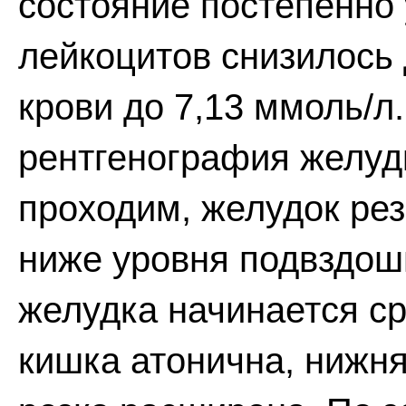
состояние постепенно
лейкоцитов снизилось 
крови до 7,13 ммоль/л.
рентгенография желуд
проходим, желудок рез
ниже уровня подвздош
желудка начинается с
кишка атонична, нижня