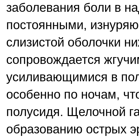
заболевания боли в на
постоянными, изнуряю
слизистой оболочки н
сопровождается жгучи
усиливающимися в по
особенно по ночам, чт
полусидя. Щелочной га
образованию острых эр