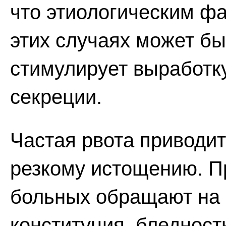
что этиологическим ф
этих случаях может бы
стимулирует выработку
секреции.
Частая рвота приводит
резкому истощению. П
больных обращают на 
конституция, бледност