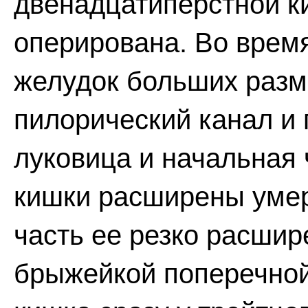
двенадцатиперстной ки
оперирована. Во врем
желудок больших разме
пилорический канал и
луковица и начальная
кишки расширены уме
часть ее резко расшир
брыжейкой поперечной