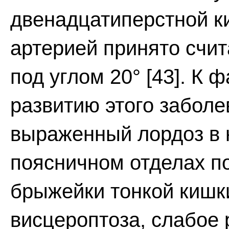
двенадцатиперстной к
артерией принято счит
под углом 20° [43]. К
развитию этого заболе
выраженный лордоз в 
поясничном отделах п
брыжейки тонкой кишк
висцероптоза, слабое