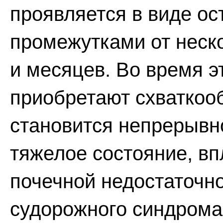
проявляется в виде ос
промежутками от неско
и месяцев. Во время э
приобретают схваткооб
становится непрерывно
тяжелое состояние, вп
почечной недостаточн
судорожного синдрома.