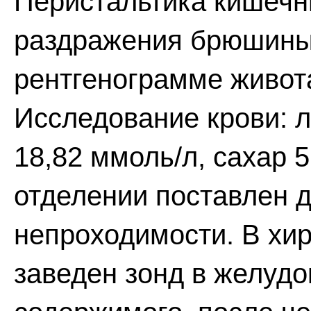
Перистальтика кишечн
раздражения брюшины 
рентгенограмме живот
Исследование крови: 
18,82 ммоль/л, сахар 
отделении поставлен 
непроходимости. В хи
заведен зонд в желудок