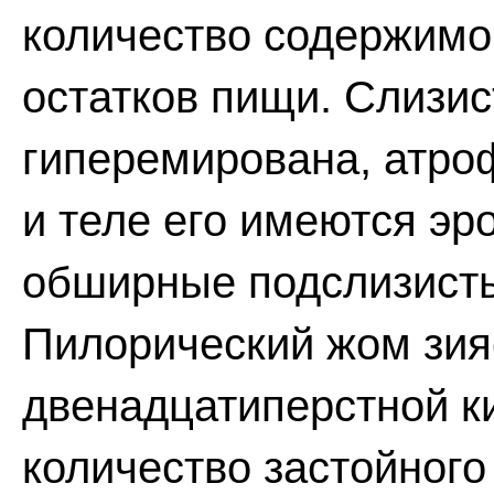
количество содержимо
остатков пищи. Слизи
гиперемирована, атро
и теле его имеются эр
обширные подслизисты
Пилорический жом зияе
двенадцатиперстной к
количество застойного