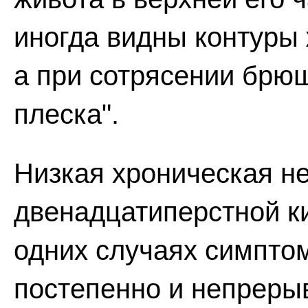
иногда видны контуры 
а при сотрясении брю
плеска".
Низкая хроническая н
двенадцатиперстной ки
одних случаях симпто
постепенно и непрерыв