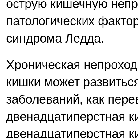
острую кишечную непр
патологических факто
синдрома Ледда.
Хроническая непроход
кишки может развитьс
заболеваний, как пере
двенадцатиперстная ки
двенадцатиперстная к