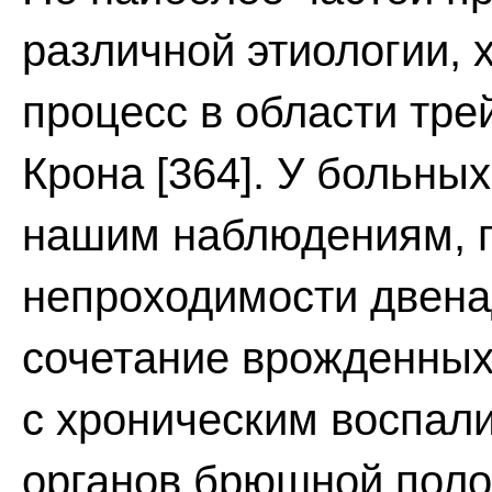
различной этиологии,
процесс в области трей
Крона [364]. У больны
нашим наблюдениям, п
непроходимости двена
сочетание врожденных
с хроническим воспал
органов брюшной поло