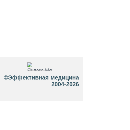
©Эффективная медицина
2004-2026
 офертой. Посетители сайта не должны
озможные негативные последствия,