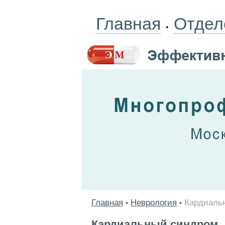
Главная
Отдел
•
Главная
Неврология
Кардиаль
•
•
Кардиальный синдром