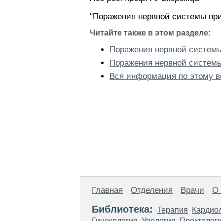
"Поражения нервной системы при
Читайте также в этом разделе:
Поражения нервной систем
Поражения нервной системы
Вся информация по этому в
Главная
Отделения
Врачи
О
Библиотека:
Терапия
Кардио
Гинекология
Урология
Проктолог