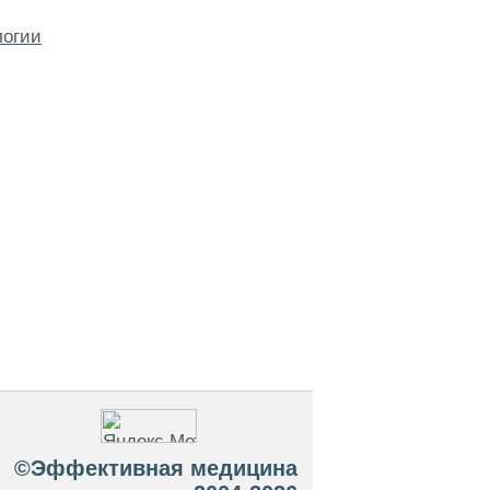
логии
©Эффективная медицина