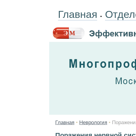
Главная
Отдел
•
Главная
•
Неврология
•
Поражени
Поражения нервной сис