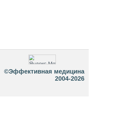
©Эффективная медицина
2004-2026
 офертой. Посетители сайта не должны
озможные негативные последствия,
ТЕСЬ С ВРАЧОМ