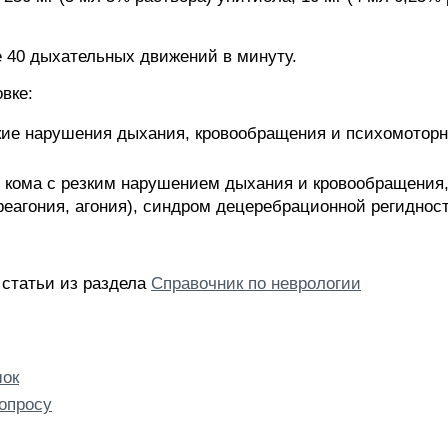
е 40 дыхательных движений в минуту.
вке:
ские нарушения дыхания, кровообращения и психомоторн
я кома с резким нарушением дыхания и кровообращения,
еагония, агония), синдром децеребрационной регидност
 статьи из раздела
Справочник по неврологии
шок
опросу