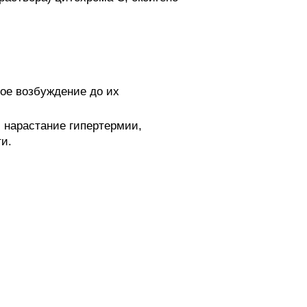
ое возбуждение до их
 нарастание гипертермии,
и.