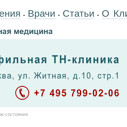
ения
Врачи
Статьи
О Кл
•
•
•
ое состояние