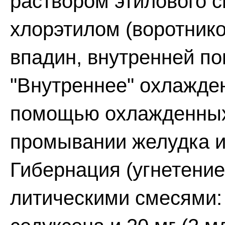
раствором этилового с
хлорэтилом (воротник
впадин, внутренней по
"Внутреннее" охлажде
помощью охлажденных 
промывании желудка и
Гибернация (угнетение
литическими смесями: 