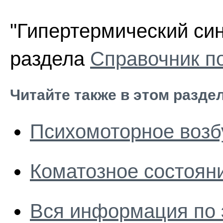
"Гипертермический син
раздела
Справочник п
Читайте также в этом разде
Психомоторное воз
Коматозное состоян
Вся информация по 