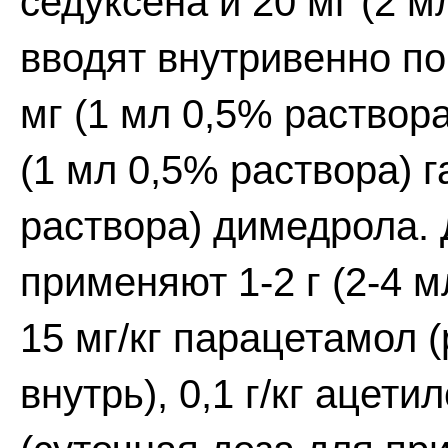
седуксена и 20 мг (2 
вводят внутривенно пов
мг (1 мл 0,5% раствора
(1 мл 0,5% раствора) 
раствора) димедрола.
применяют 1-2 г (2-4 
15 мг/кг парацетамол 
внутрь), 0,1 г/кг ацет