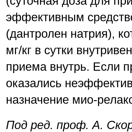
(суточная доза для пр
эффективным средств
(дантролен натрия), к
мг/кг в сутки внутривен
приема внутрь. Если 
оказались неэффекти
назначение мио-релак
Пoд peд. проф. А. Ско