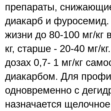
препараты, снижающие
диакарб и фуросемид.
жизни до 80-100 мг/кг в
кг, старше - 20-40 мг/
дозах 0,7- 1 мг/кг сам
диакарбом. Для профи
одновременно с деги
назначается щелочное 