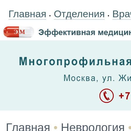
Главная
Отделения
Вра
•
•
Главная
•
Неврология