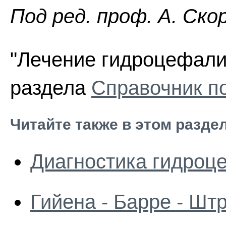
Пoд peд. проф. А. Ско
"Лечение гидроцефалии
раздела
Справочник п
Читайте также в этом разде
Диагностика гидроц
Гийена - Барре - Шт