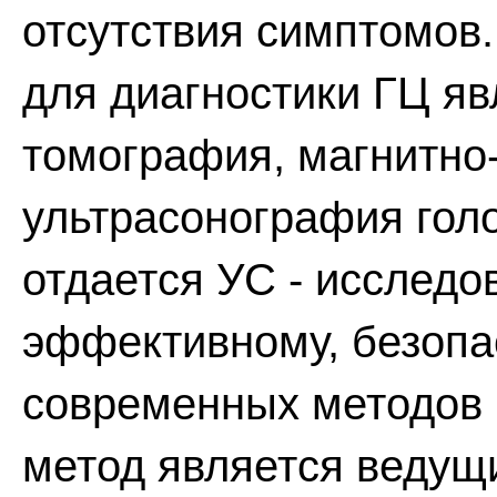
отсутствия симптомов
для диагностики ГЦ я
томография, магнитно
ультрасонография гол
отдается УС - исследо
эффективному, безопа
современных методов 
метод является ведущ