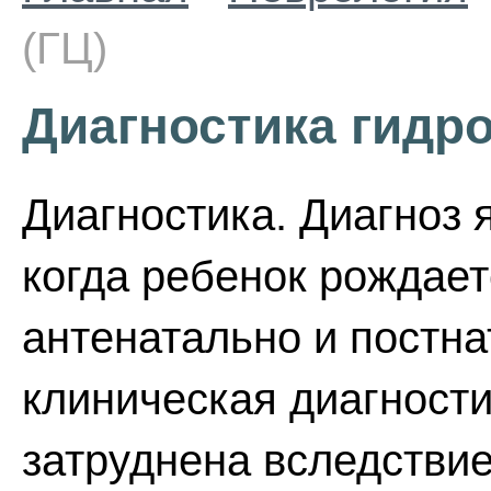
(ГЦ)
Диагностика гидр
Диагностика. Диагноз 
когда ребенок рождает
антенатально и постн
клиническая диагности
затруднена вследстви