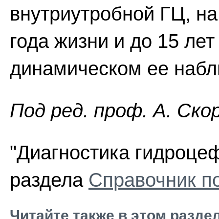
внутриутробной ГЦ, на
года жизни и до 15 лет
динамическом ее набл
Пoд peд. проф. А. Ско
"Диагностика гидроцеф
раздела
Справочник п
Читайте также в этом разде