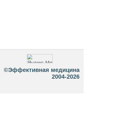
©Эффективная медицина
2004-2026
 офертой. Посетители сайта не должны
озможные негативные последствия,
ТЕСЬ С ВРАЧОМ