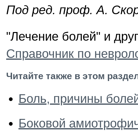
Пoд peд. проф. А. Ско
"Лечение болей" и друг
Справочник по неврол
Читайте также в этом разде
Боль, причины боле
Боковой амиотрофич