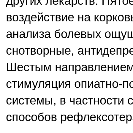
других лекарств. Пято
воздействие на корков
анализа болевых ощущ
снотворные, антидепре
Шестым направлением
стимуляция опиатно-п
системы, в частности
способов рефлексотер