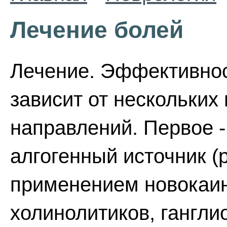
Лечение болей
Лечение. Эффективнос
зависит от нескольки
направлений. Первое -
алгогенный источник (
применением новокаин
холинолитиков, гангли