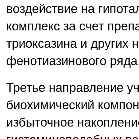
воздействие на гипот
комплекс за счет преп
триоксазина и других 
фенотиазинового ряда,
Третье направление у
биохимический компоне
избыточное накопление