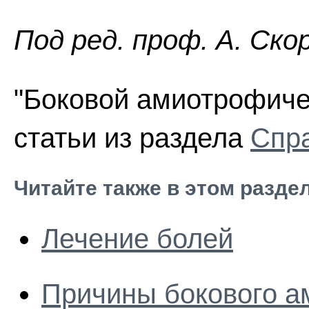
Пoд peд. проф. А. Ско
"Боковой амиотрофичес
статьи из раздела
Спра
Читайте также в этом разде
Лечение болей
Причины бокового а