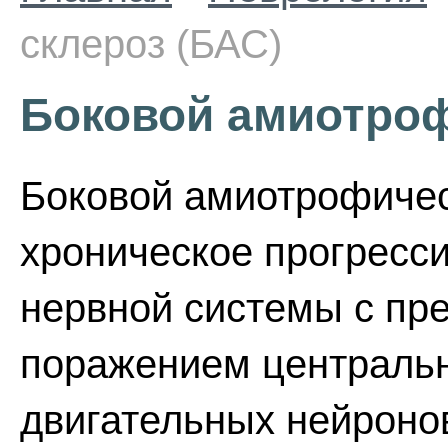
склероз (БАС)
Боковой амиотроф
Боковой амиотрофичес
хроническое прогресс
нервной системы с п
поражением центральн
двигательных нейроно