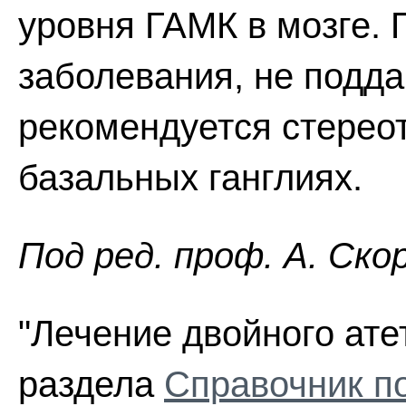
уровня ГАМК в мозге.
заболевания, не подд
рекомендуется стерео
базальных ганглиях.
Пoд peд. проф. А. Ско
"Лечение двойного атет
раздела
Справочник п