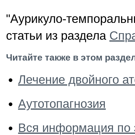
"Аурикуло-темпоральн
статьи из раздела
Спра
Читайте также в этом разде
Лечение двойного ат
Аутотопагнозия
Вся информация по 