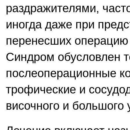
раздражителями, часто
иногда даже при предс
перенесших операцию 
Синдром обусловлен те
послеоперационные к
трофические и сосудо
височного и большого 