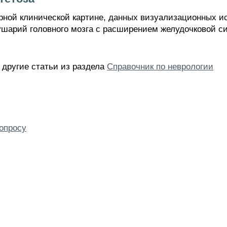
ерной клинической картине, данных визуализационных 
шарий головного мозга с расширением желудочковой си
и другие статьи из раздела
Справочник по неврологии
опросу