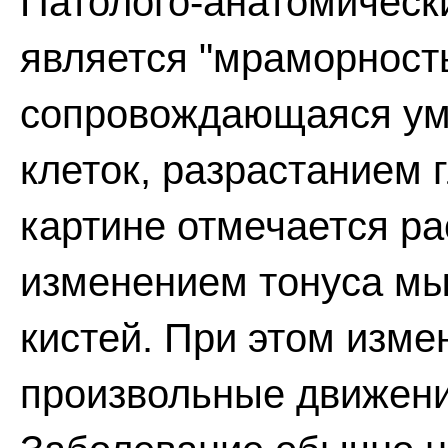
Патолого-анатомическ
является "мраморность
сопровождающаяся ум
клеток, разрастанием г
картине отмечается ра
изменением тонуса мы
кистей. При этом изме
произвольные движени