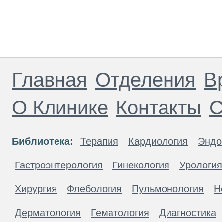
Главная
Отделения
В
О Клинике
Контакты
С
Библиотека:
Терапия
Кардиология
Эндо
Гастроэнтерология
Гинекология
Урология
Хирургия
Флебология
Пульмонология
Н
Дерматология
Гематология
Диагностика