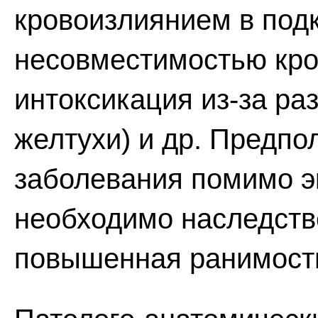
кровоизлиянием в подк
несовместимостью кро
интоксикация из-за ра
желтухи) и др. Предпо
заболевания помимо э
необходимо наследств
повышенная ранимость