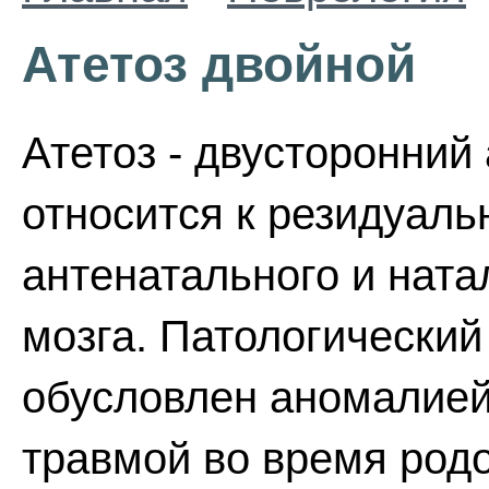
Атетоз двойной
Атетоз - двусторонний
относится к резидуал
антенатального и ната
мозга. Патологический
обусловлен аномалией
травмой во время родо