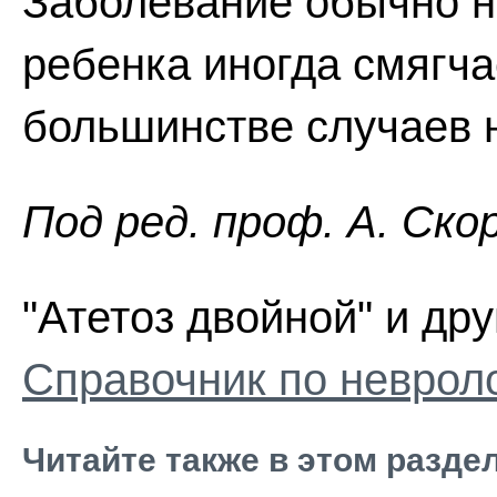
Заболевание обычно не
ребенка иногда смягча
большинстве случаев н
Пoд peд. проф. А. Ско
"Атетоз двойной" и дру
Справочник по неврол
Читайте также в этом разде