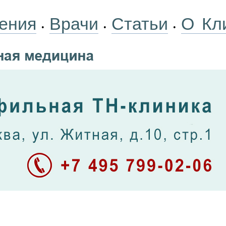
ения
Врачи
Статьи
О Кл
•
•
•