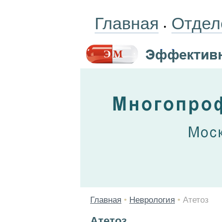
Главная
Отдел
•
Главная
•
Неврология
•
Атетоз
Атетоз