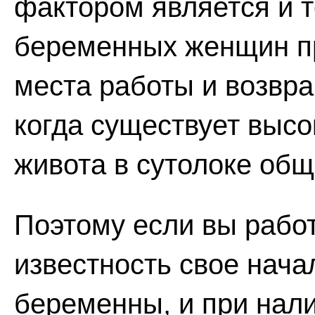
фактором является и т
беременных женщин пр
места работы и возвра
когда существует высо
живота в сутолоке общ
Поэтому если вы работ
известность свое нача
беременны, и при на