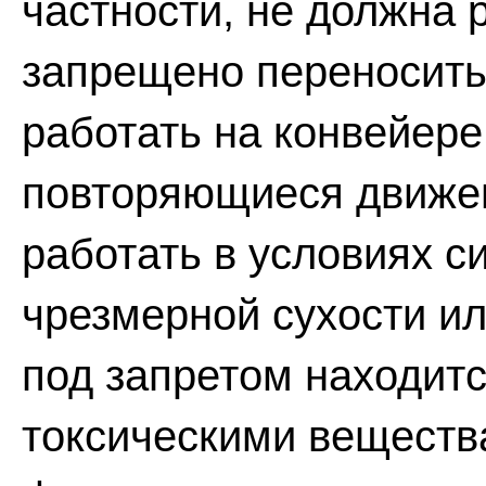
частности, не должна р
запрещено переносить 
работать на конвейере,
повторяющиеся движен
работать в условиях с
чрезмерной сухости и
под запретом находитс
токсическими вещест