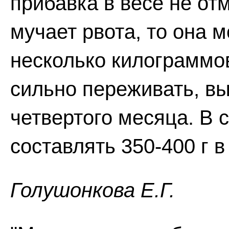
прибавка в весе не от
мучает рвота, то она 
несколько килограммов.
сильно переживать, вы
четвертого месяца. В
составлять 350-400 г в
Голушонкова Е.Г.