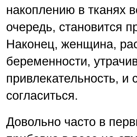
накоплению в тканях во
очередь, становится п
Наконец, женщина, ра
беременности, утрачи
привлекательность, и 
согласиться.
Довольно часто в пер