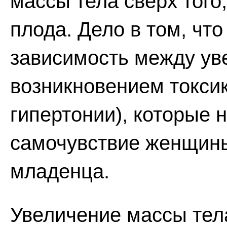
массы тела сверх того
плода. Дело в том, чт
зависимость между ув
возникновением токсик
гипертонии), которые 
самочувствие женщины
младенца.
Увеличение массы тела