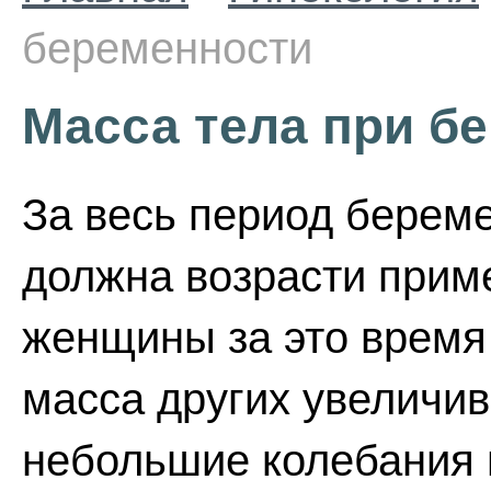
беременности
Масса тела при б
За весь период берем
должна возрасти приме
женщины за это время 
масса других увеличива
небольшие колебания 