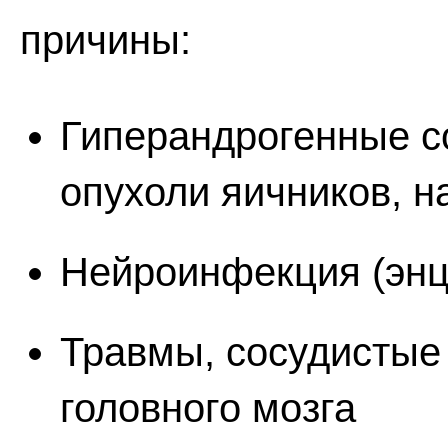
причины:
Гиперандрогенные со
опухоли яичников, н
Нейроинфекция (эн
Травмы, сосудистые
головного мозга