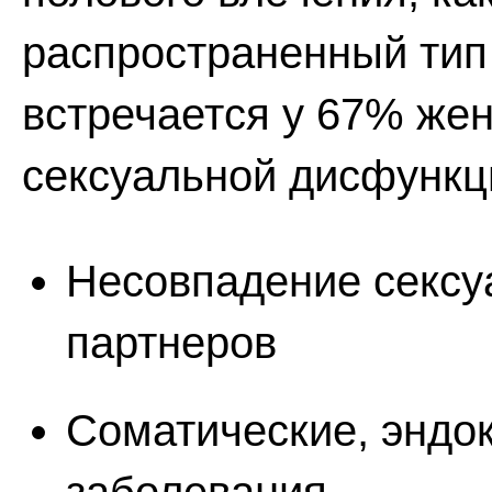
распространенный тип
встречается у 67% же
сексуальной дисфункц
Несовпадение сексу
партнеров
Соматические, эндо