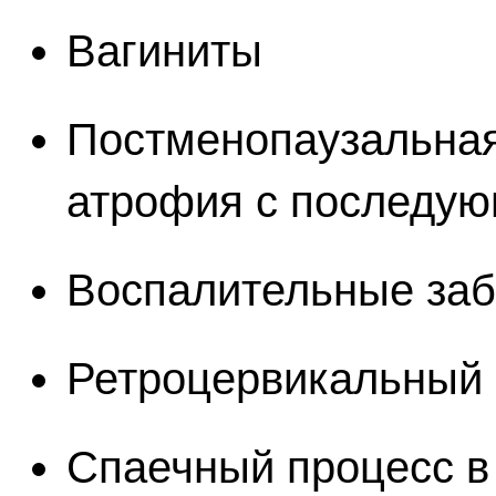
Вагиниты
Постменопаузальная
атрофия с последую
Воспалительные заб
Ретроцервикальный 
Спаечный процесс в