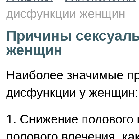
дисфункции женщин
Причины сексуал
женщин
Наиболее значимые пр
дисфункции у женщин:
1. Снижение полового 
полового влечения, ка