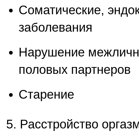
Соматические, эндо
заболевания
Нарушение межличн
половых партнеров
Старение
5. Расстройство оргаз