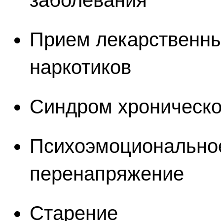
заболевания
Прием лекарственны
наркотиков
Синдром хроническо
Психоэмоциональное
перенапряжение
Старение