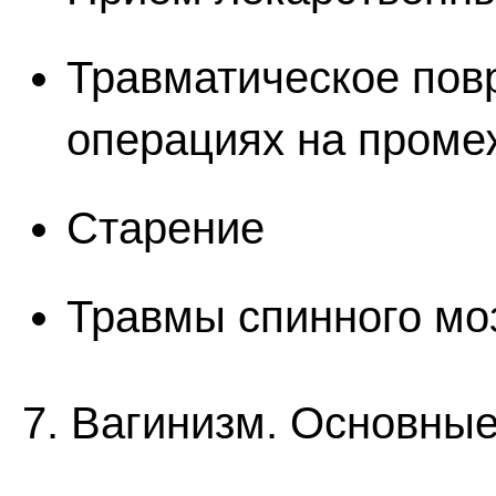
Травматическое пов
операциях на промеж
Старение
Травмы спинного мо
7. Вагинизм. Основны