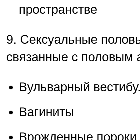
пространстве
9. Сексуальные половы
связанные с половым 
Вульварный вестибу
Вагиниты
Врожденные пороки 