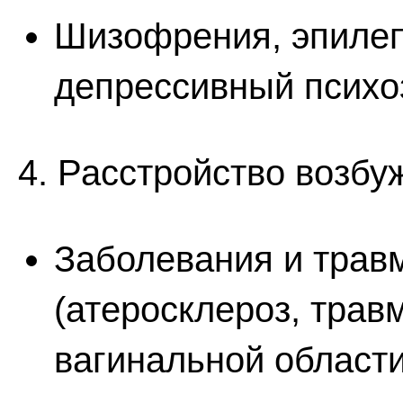
Шизофрения, эпилеп
депрессивный психо
4. Расстройство возб
Заболевания и трав
(атеросклероз, трав
вагинальной области