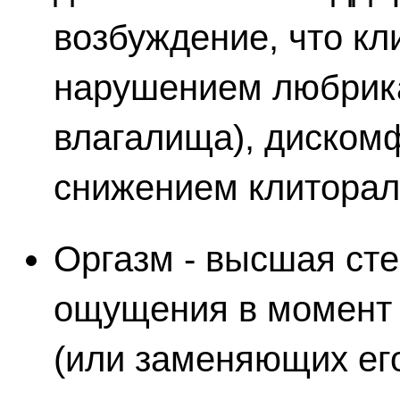
возбуждение, что кл
нарушением любрик
влагалища), дискомф
снижением клиторал
Оргазм - высшая сте
ощущения в момент 
(или заменяющих ег