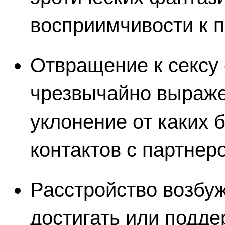
восприимчивости к п
Отвращение к сексу
чрезвычайно выраже
уклонение от каких 
контактов с партнер
Расстройство возбуж
достигать или подде