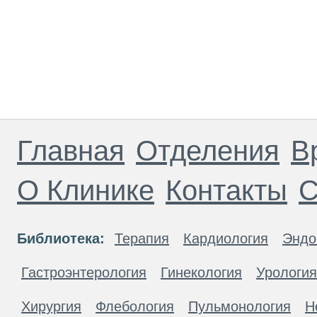
Главная
Отделения
В
О Клинике
Контакты
С
Библиотека:
Терапия
Кардиология
Эндо
Гастроэнтерология
Гинекология
Урология
Хирургия
Флебология
Пульмонология
Н