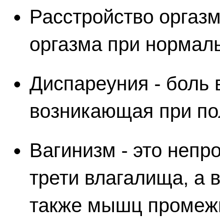
Расстройство оргазм
оргазма при нормал
Диспареуния - боль 
возникающая при по
Вагинизм - это неп
трети влагалища, а 
также мышц промежн