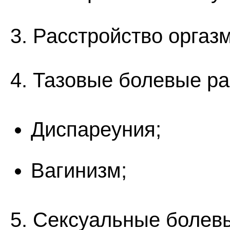
3. Расстройство оргаз
4. Тазовые болевые ра
Диспареуния;
Вагинизм;
5. Сексуальные болевы