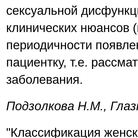
сексуальной дисфункц
клинических нюансов (
периодичности появлен
пациентку, т.е. рассм
заболевания.
Пoдзoлкoвa H.M., Глaз
"Классификация женск