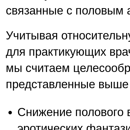
связанные с половым 
Учитывая относительн
для практикующих вра
мы считаем целесообр
представленные выше
Снижение полового в
эротических фантаз