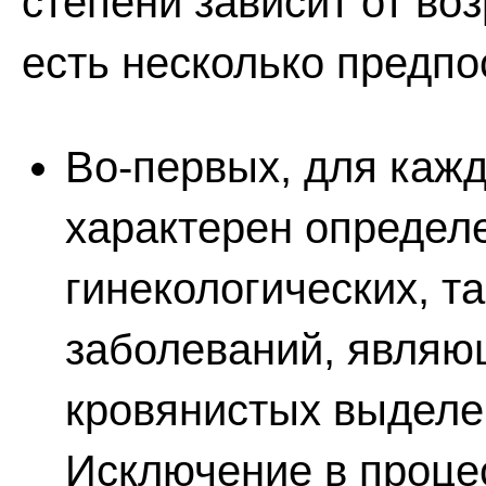
степени зависит от воз
есть несколько предпо
Во-первых, для кажд
характерен определ
гинекологических, т
заболеваний, являю
кровянистых выделе
Исключение в процес