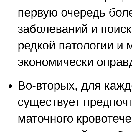
первую очередь бол
заболеваний и поис
редкой патологии и 
экономически оправ
Во-вторых, для кажд
существует предпоч
маточного кровотече