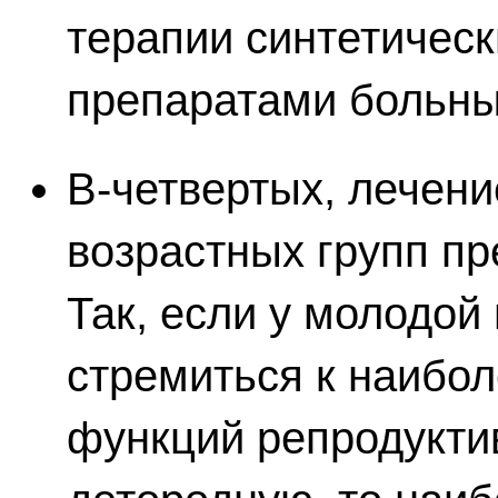
терапии синтетическ
препаратами больны
В-четвертых, лечен
возрастных групп пр
Так, если у молодой
стремиться к наибо
функций репродукти