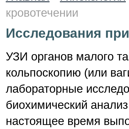
кровотечении
Исследования при
УЗИ органов малого т
кольпоскопию (или ваг
лабораторные исследо
биохимический анализ 
настоящее время вып