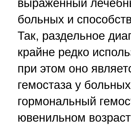
выраженный лечебн
больных и способств
Так, раздельное диа
крайне редко исполь
при этом оно являе
гемостаза у больных
гормональный гемос
ювенильном возрасте