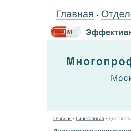
Главная
Отдел
•
Главная
Гинекология
Диагности
•
•