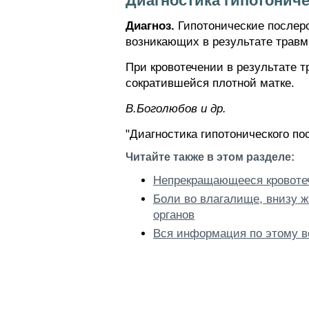
Диагностика гипотонич
Диагноз.
Гипотонические послеро
возникающих в результате травм
При кровотечении в результате 
сократившейся плотной матке.
В.Боголюбов и др.
"Диагностика гипотонического по
Читайте также в этом разделе:
Непрекращающееся кровотеч
Боли во влагалище, внизу ж
органов
Вся информация по этому в