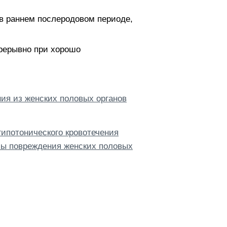
 в раннем послеродовом периоде,
прерывно при хорошо
ия из женских половых органов
ипотонического кровотечения
омы повреждения женских половых