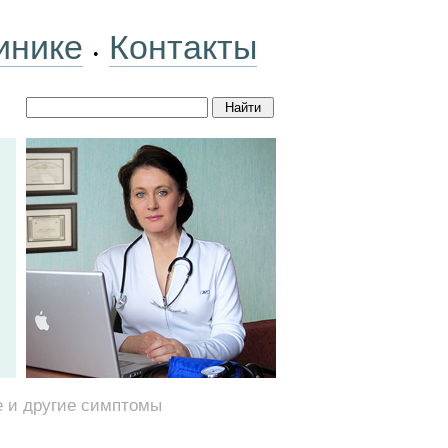
инике
Контакты
•
е и другие симптомы