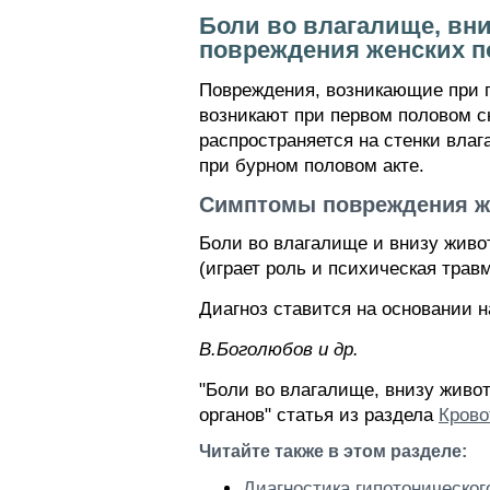
Боли во влагалище, вни
повреждения женских п
Повреждения, возникающие при п
возникают при первом половом 
распространяется на стенки вла
при бурном половом акте.
Симптомы повреждения же
Боли во влагалище и внизу живо
(играет роль и психическая травм
Диагноз ставится на основании 
В.Боголюбов и др.
"Боли во влагалище, внизу живо
органов" статья из раздела
Крово
Читайте также в этом разделе:
Диагностика гипотоническог