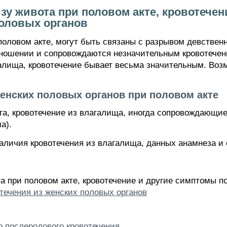
зу живота при половом акте, кровотече
оловых органов
оловом акте, могут быть связаны с разрывом девствен
сношении и сопровождаются незначительным кровотечен
галища, кровотечение бывает весьма значительным. Во
нских половых органов при половом акте
та, кровотечение из влагалища, иногда сопровождающ
а).
наличия кровотечения из влагалища, данных анамнеза и 
та при половом акте, кровотечение и другие симптомы 
течения из женских половых органов
о послеродового кровотечения