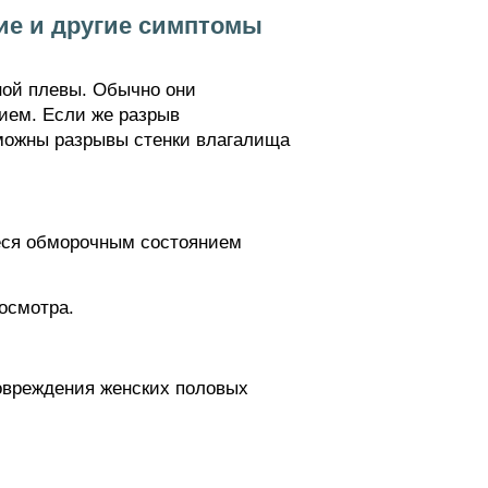
ние и другие симптомы
ной плевы. Обычно они
ием. Если же разрыв
зможны разрывы стенки влагалища
иеся обморочным состоянием
осмотра.
повреждения женских половых