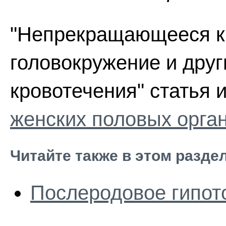
"Непрекращающееся кр
головокружение и дру
кровотечения" статья 
женских половых орга
Читайте также в этом разде
Послеродовое гипот