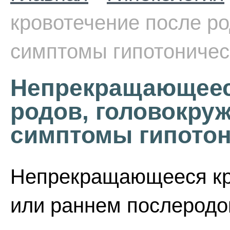
кровотечение после ро
симптомы гипотоничес
Непрекращающеес
родов, головокруж
симптомы гипотон
Непрекращающееся кр
или раннем послеродов