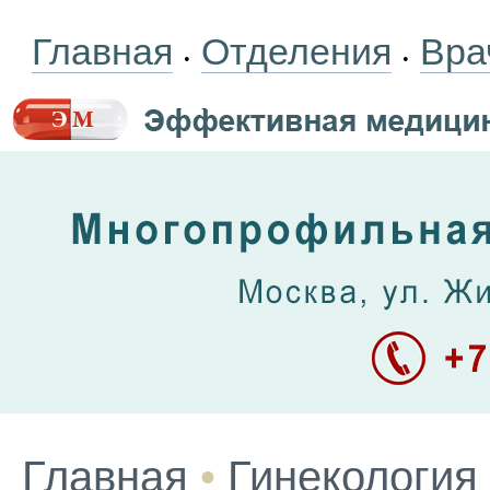
Главная
Отделения
Вра
•
•
Главная
•
Гинекология