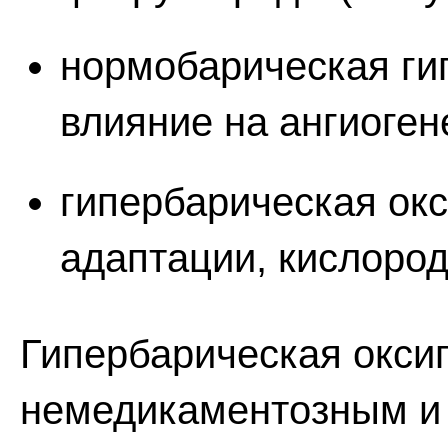
нормобарическая ги
влияние на ангиоген
гипербарическая окс
адаптации, кислород
Гипербарическая окси
немедикаментозным и