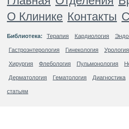
Главная
Отделения
В
О Клинике
Контакты
С
Библиотека:
Терапия
Кардиология
Эндо
Гастроэнтерология
Гинекология
Урология
Хирургия
Флебология
Пульмонология
Н
Дерматология
Гематология
Диагностика
статьям
Материалы, размещенные на данной странице