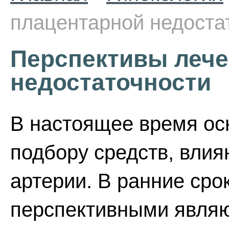
плацентарной недоста
Перспективы лече
недостаточности
В настоящее время ос
подбору средств, вли
артерии. В ранние сро
перспективными являю