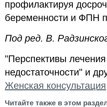
профилактируя досро
беременности и ФПН п
Пoд peд. В. Радзинско
"Перспективы лечения
недостаточности" и дру
Женская консультация
Читайте также в этом разде