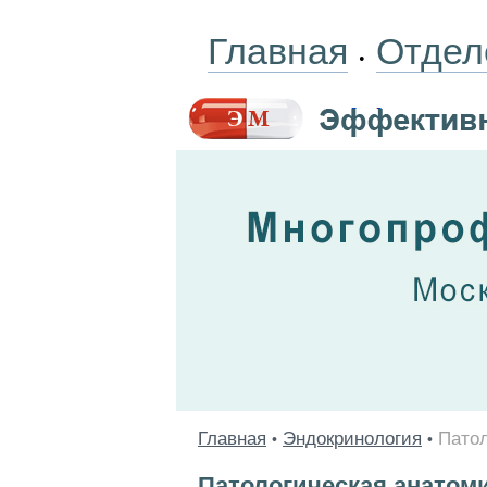
Главная
Отдел
•
Главная
Эндокринология
Патол
•
•
Патологическая анатом