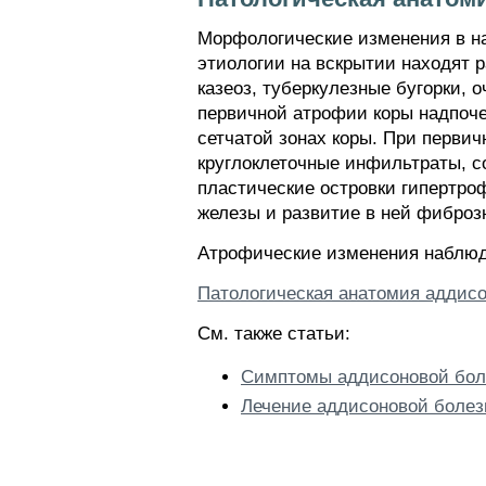
Морфологические изменения в на
этиологии на вскрытии находят 
казеоз, туберкулезные бугорки, 
первичной атрофии коры надпоче
сетчатой зонах коры. При перви
круглоклеточные инфильтраты, с
пластические островки гипертр
железы и развитие в ней фиброзн
Атрофические изменения наблюда
Патологическая анатомия аддис
См. также статьи:
Симптомы аддисоновой бол
Лечение аддисоновой болез