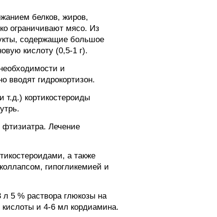
жанием белков, жиров,
зко ограничивают мясо. Из
дукты, содержащие большое
вую кислоту (0,5-1 г).
 необходимости и
о вводят гидрокортизон.
 т.д.) кортикостероиды
утрь.
 фтизиатра. Лечение
тикостероидами, а также
коллапсом, гипогликемией и
 л 5 % раствора глюкозы на
 кислоты и 4-6 мл кордиамина.