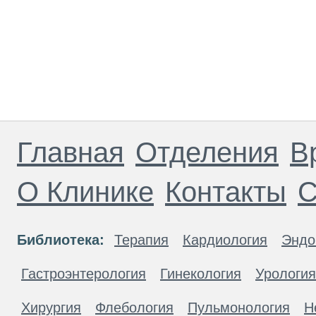
Главная
Отделения
В
О Клинике
Контакты
С
Библиотека:
Терапия
Кардиология
Эндо
Гастроэнтерология
Гинекология
Урология
Хирургия
Флебология
Пульмонология
Н