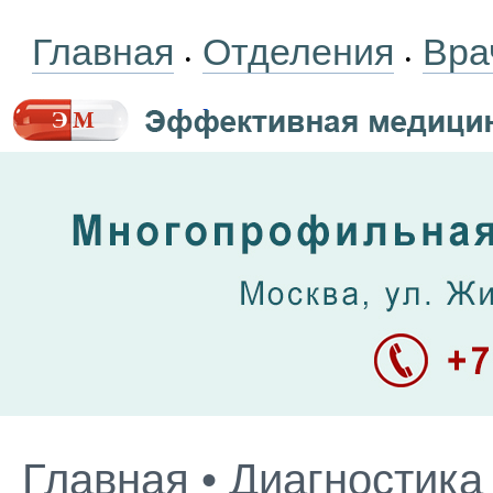
Главная
Отделения
Вра
•
•
Главная
•
Диагностика