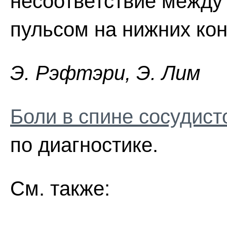
несоответствие между
пульсом на нижних кон
Э. Pэфтэpи, Э. Лим
Боли в спине сосудист
по диагностике.
См. также: