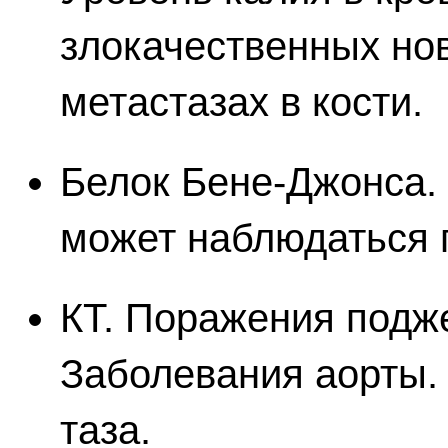
злокачественных но
метастазах в кости.
Белок Бене-Джонса.
может наблюдаться 
КТ. Поражения подж
Заболевания аорты.
таза.