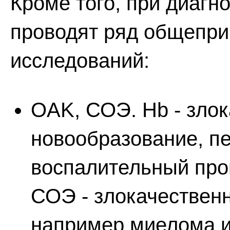
Кроме того, при диагн
проводят ряд общепри
исследований:
OAK, СОЭ. Hb - зло
новообразование, пе
воспалительный про
СОЭ - злокачествен
например миелома и