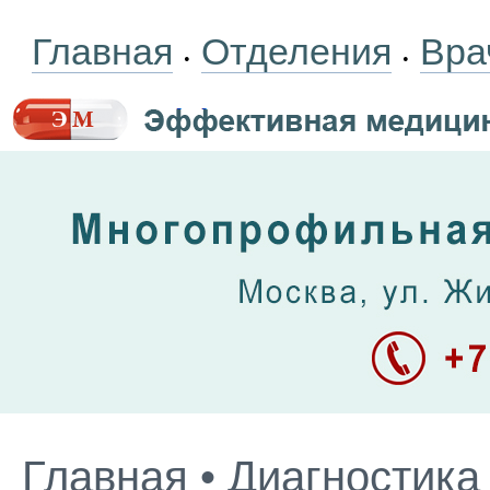
Главная
Отделения
Вра
•
•
Главная
•
Диагностика