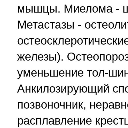
мышцы. Миелома - 
Метастазы - остеоли
остеосклеротические
железы). Остеопороз
уменьшение тол-шин
Анкилозирующий спо
позвоночник, неравн
расплавление крест