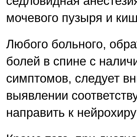
седловидная анестези
мочевого пузыря и киш
Любого больного, обра
болей в спине с нали
симптомов, следует в
выявлении соответств
направить к нейрохиру