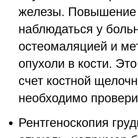
железы. Повышение
наблюдаться у боль
остеомаляцией и ме
опухоли в кости. Эт
счет костной щелоч
необходимо провери
Рентгеноскопия груд