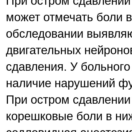
При остром сдавлении
может отмечать боли в
обследовании выявляю
двигательных нейроно
сдавления. У больног
наличие нарушений фу
При остром сдавлении 
корешковые боли в ни