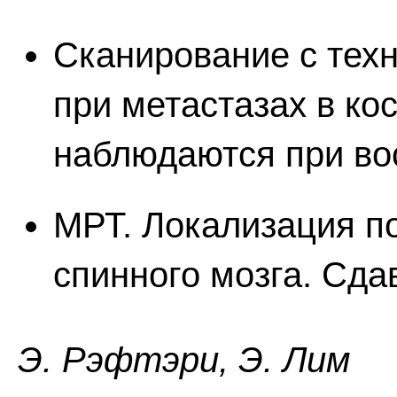
Сканирование с тех
при метастазах в ко
наблюдаются при во
МРТ. Локализация п
спинного мозга. Сда
Э. Pэфтэpи, Э. Лим