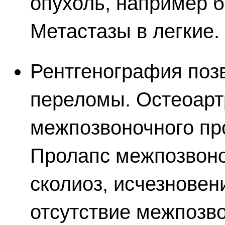
опухоль, например б
Метастазы в легкие.
Рентгенография позв
переломы. Остеоарт
межпозвоночного пр
Пролапс межпозвоно
сколиоз, исчезновен
отсутствие межпозв