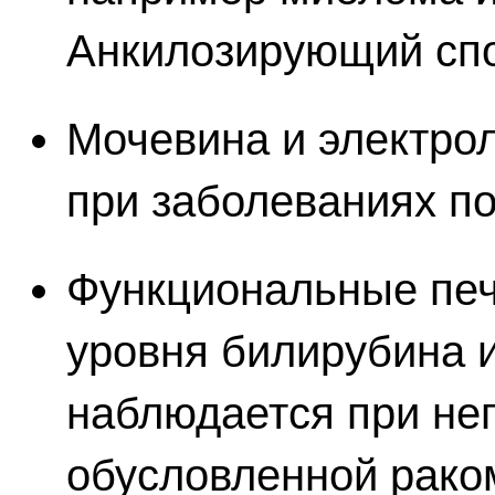
Анкилозирующий спо
Мочевина и электро
при заболеваниях по
Функциональные пе
уровня билирубина 
наблюдается при не
обусловленной рако