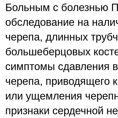
Больным с болезнью П
обследование на нали
черепа, длинных трубч
большеберцовых косте
симптомы сдавления в
черепа, приводящего к
или ущемления череп
признаки сердечной н