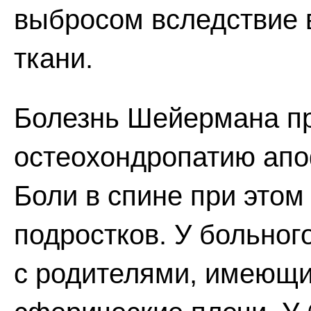
выбросом вследствие 
ткани.
Болезнь Шейермана п
остеохондропатию апо
Боли в спине при этом
подростков. У больног
с родителями, имеющ