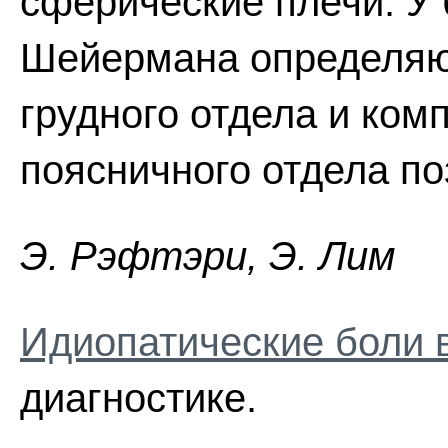
сферические плечи. У
Шейермана определяю
грудного отдела и ком
поясничного отдела по
Э. Pэфтэpи, Э. Лим
Идиопатические боли 
диагностике.