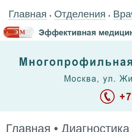
Главная
Отделения
Вра
•
•
Главная
•
Диагностика