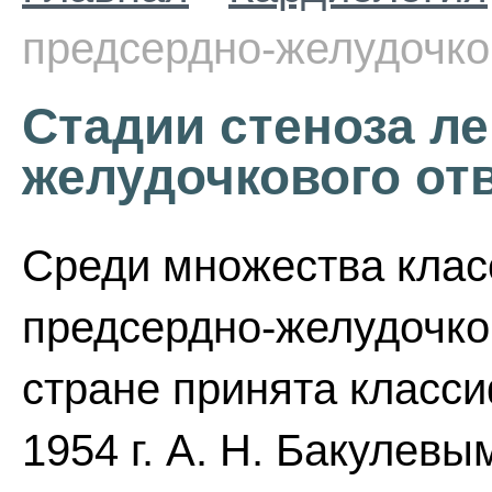
предсердно-желудочко
Стадии стеноза ле
желудочкового от
Среди множества клас
предсердно-желудочко
стране принята класс
1954 г. А. Н. Бакулев