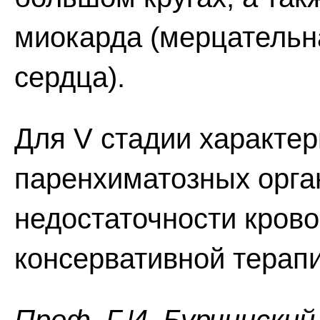
миокарда (мерцательн
сердца).
Для V стадии характе
паренхиматозных орга
недостаточности кров
консервативной терапи