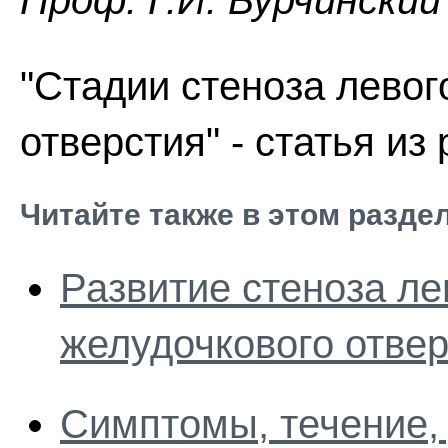
Проф. Г.И. Бурчинский
"Стадии стеноза левог
отверстия" - статья из
Читайте также в этом разде
Развитие стеноза ле
желудочкового отве
Симптомы, течение, 