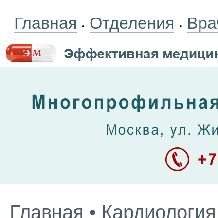
Главная
Отделения
Вра
•
•
Главная
•
Кардиология