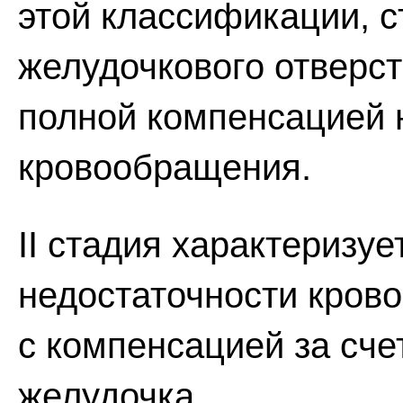
этой классификации, с
желудочкового отверст
полной компенсацией 
кровообращения.
II стадия характеризу
недостаточности кров
с компенсацией за сче
желудочка.