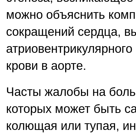
можно объяснить ком
сокращений сердца, в
атриовентрикулярного 
крови в аорте.
Часты жалобы на боль 
которых может быть с
колющая или тупая, ин