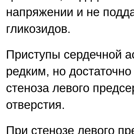
напряжении и не подд
гликозидов.
Приступы сердечной а
редким, но достаточн
стеноза левого предс
отверстия.
При стенозе левого п