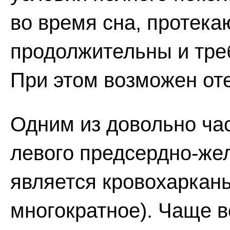
во время сна, протека
продолжительны и тре
При этом возможен оте
Одним из довольно ча
левого предсердно-же
является кровохаркань
многократное). Чаще в