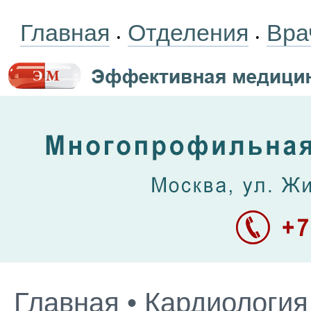
Главная
Отделения
Вра
•
•
Главная
•
Кардиология