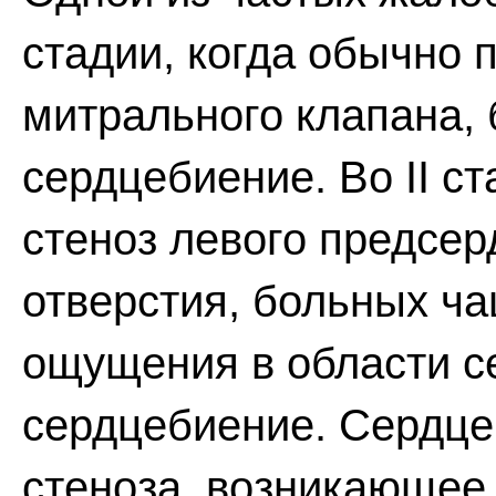
стадии, когда обычно 
митрального клапана,
сердцебиение. Во II с
стеноз левого предсер
отверстия, больных ч
ощущения в области се
сердцебиение. Сердцеб
стеноза, возникающее 