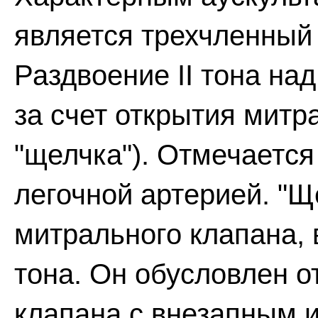
является трехчленный
Раздвоение II тона на
за счет открытия митр
"щелчка"). Отмечается
легочной артерией. "Щ
митрального клапана, 
тона. Он обусловлен 
клапана с внезапным 