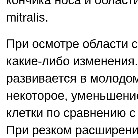
кончика носа и област
mitralis.
При осмотре области 
какие-либо изменения
развивается в молодом
некоторое, уменьшени
клетки по сравнению с
При резком расширени