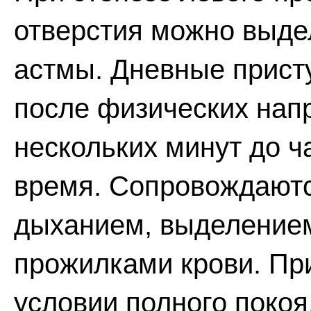
отверстия можно выде
астмы. Дневные присту
после физических нап
нескольких минут до ч
время. Сопровождают
дыханием, выделением
прожилками крови. Пр
условии полного поко