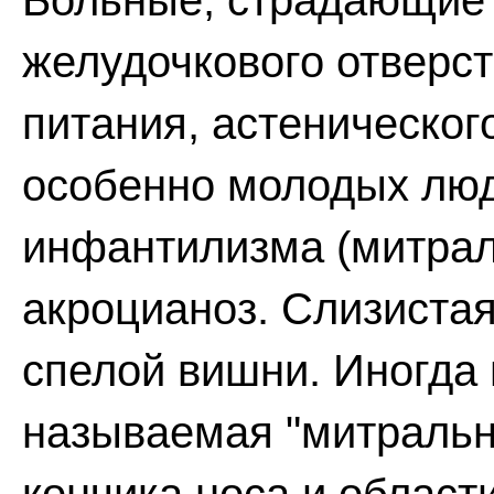
Больные, страдающие 
желудочкового отверс
питания, астеническог
особенно молодых люд
инфантилизма (митрал
акроцианоз. Слизистая
спелой вишни. Иногда 
называемая "митральн