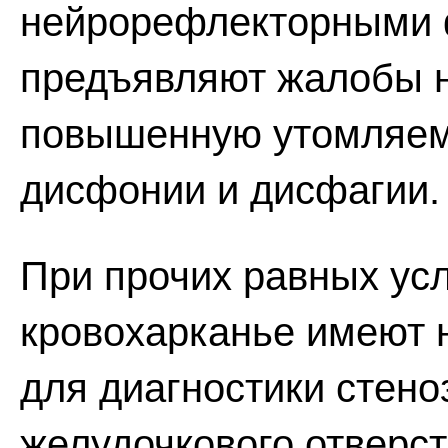
нейрорефлекторными 
предъявляют жалобы н
повышенную утомляемо
дисфонии и дисфагии.
При прочих равных ус
кровохарканье имеют 
для диагностики стено
желудочкового отверст