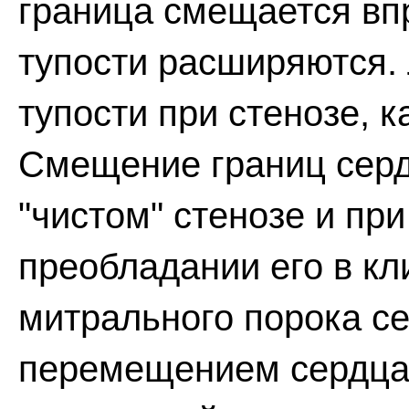
граница смещается вп
тупости расширяются.
тупости при стенозе, 
Смещение границ серд
"чистом" стенозе и пр
преобладании его в кл
митрального порока се
перемещением сердца 