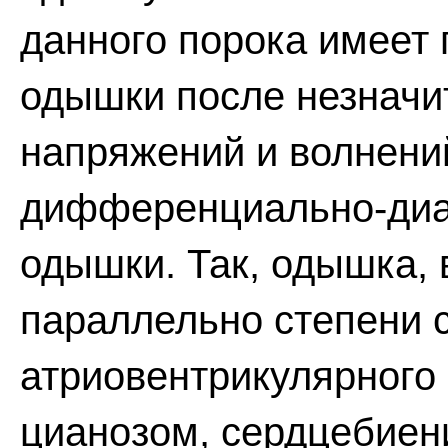
данного порока имеет
одышки после незначи
напряжений и волнени
дифференциально-диа
одышки. Так, одышка,
параллельно степени 
атриовентрикулярного
цианозом, сердцебиен