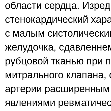
области сердца. Изред
стенокардический хара
с малым систолически
желудочка, сдавленне
рубцовой тканью при 
митрального клапана,
артерии расширенным
явлениями ревматичес