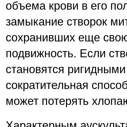
объема крови в его по
замыкание створок ми
сохранивших еще свою
подвижность. Если ств
становятся ригидными
сократительная способ
может потерять хлопа
Характерным аускуль