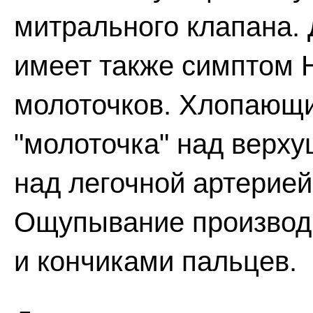
митрального клапана. 
имеет также симптом 
молоточков. Хлопающий
"молоточка" над верхуш
над легочной артерией 
Ощупывание производ
и кончиками пальцев.