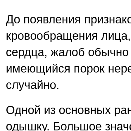
До появления признак
кровообращения лица
сердца, жалоб обычно 
имеющийся порок нер
случайно.
Одной из основных ран
одышку. Большое знач