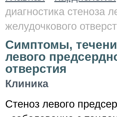
диагностика стеноза л
желудочкового отверс
Симптомы, течение
левого предсердн
отверстия
Клиника
Стеноз левого предсе