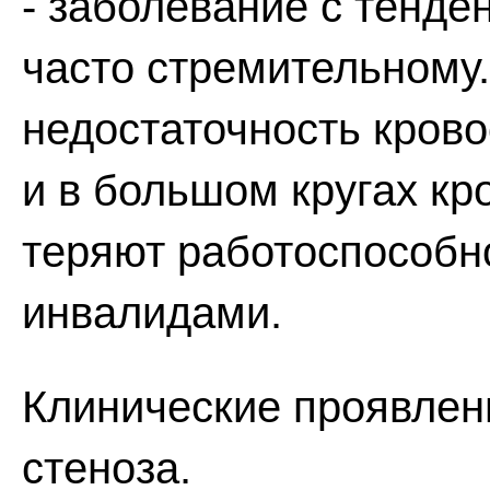
- заболевание с тенде
часто стремительному.
недостаточность кров
и в большом кругах к
теряют работоспособно
инвалидами.
Клинические проявлен
стеноза.