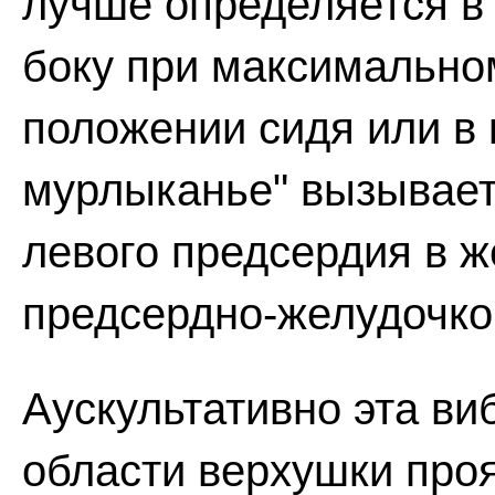
лучше определяется в
боку при максимальном
положении сидя или в 
мурлыканье" вызывает
левого предсердия в ж
предсердно-желудочко
Аускультативно эта ви
области верхушки про