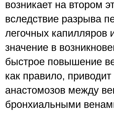
возникает на втором э
вследствие разрыва п
легочных капилляров 
значение в возникнов
быстрое повышение ве
как правило, приводит
анастомозов между ве
бронхиальными венами