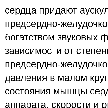
сердца придают аускул
предсердно-желудочко
богатством звуковых 
зависимости от степен
предсердно-желудочко
давления в малом кру
состояния мышцы серд
аппарата, скорости и