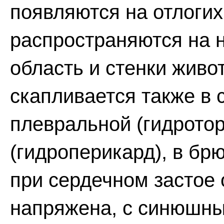
появляются на отлогих
распространяются на н
область и стенки живо
скапливается также в 
плевральной (гидротор
(гидроперикард), в бр
при сердечном застое
напряжена, с синюшны