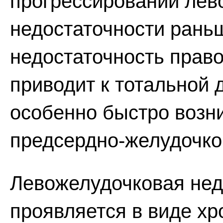
прогрессировании лев
недостаточности рань
недостаточность право
приводит к тотальной 
особенно быстро возни
предсердно-желудочков
Левожелудочковая нед
проявляется в виде хр