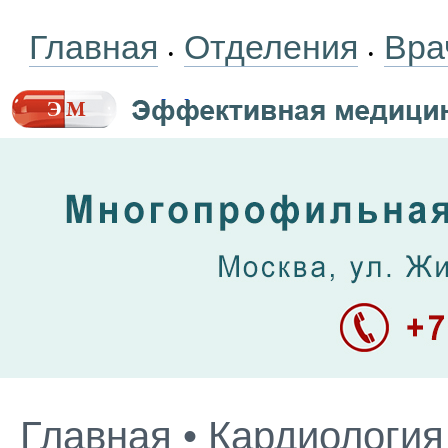
Главная
Отделения
Вра
•
•
Главная
•
Кардиология