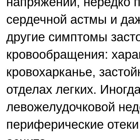
напряжении, нередко п
сердечной астмы и даж
другие симптомы засто
кровообращения: хара
кровохарканье, засто
отделах легких. Иног
левожелудочковой нед
периферические отеки