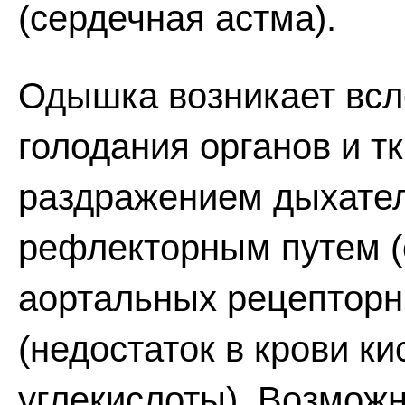
(сердечная астма).
Одышка возникает всл
голодания органов и т
раздражением дыхател
рефлекторным путем (
аортальных рецепторны
(недостаток в крови к
углекислоты). Возможн