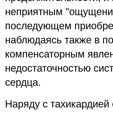
неприятным "ощущение
последующем приобрет
наблюдаясь также в по
компенсаторным явлен
недостаточностью сис
сердца.
Наряду с тахикардией 