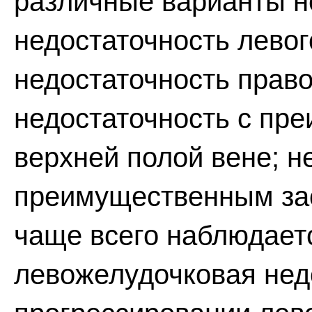
различные варианты н
недостаточность левог
недостаточность право
недостаточность с пр
верхней полой вене; н
преимущественным зас
чаще всего наблюдает
левожелудочковая нед