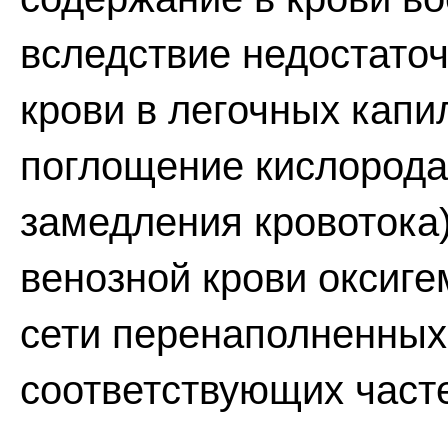
вследствие недостато
крови в легочных кап
поглощение кислорода
замедления кровотока)
венозной крови оксиг
сети перенаполненных
соответствующих часте