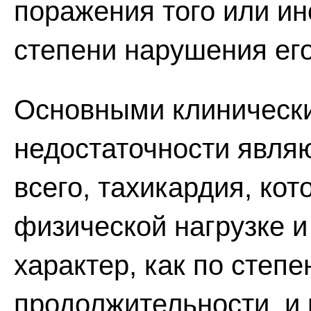
поражения того или ин
степени нарушения его
Основными клиническ
недостаточности явля
всего, тахикардия, ко
физической нагрузке и
характер, как по степе
продолжительности, и