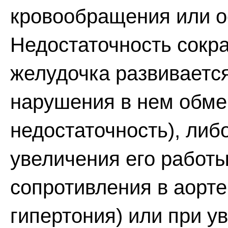
кровообращения или ос
Недостаточность сокр
желудочка развивается
нарушения в нем обме
недостаточность), либ
увеличения его работ
сопротивления в аорте
гипертония) или при у