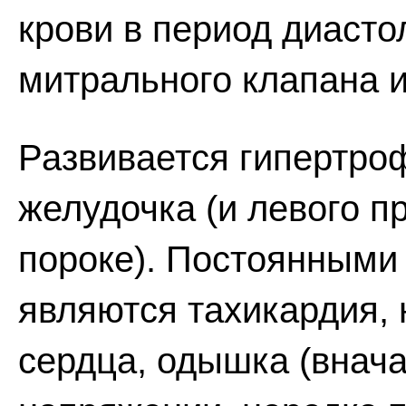
крови в период диасто
митрального клапана и
Развивается гипертро
желудочка (и левого 
пороке). Постоянными
являются тахикардия, 
сердца, одышка (внач