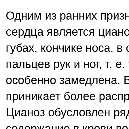
Одним из ранних приз
сердца является циан
губах, кончике носа, 
пальцев рук и ног, т. е
особенно замедлена. 
приникает более расп
Цианоз обусловлен ря
содержание в крови в