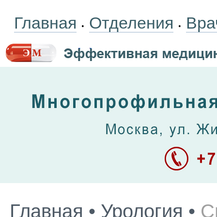
Главная
Отделения
Вра
•
•
Главная
•
Урология
•
С