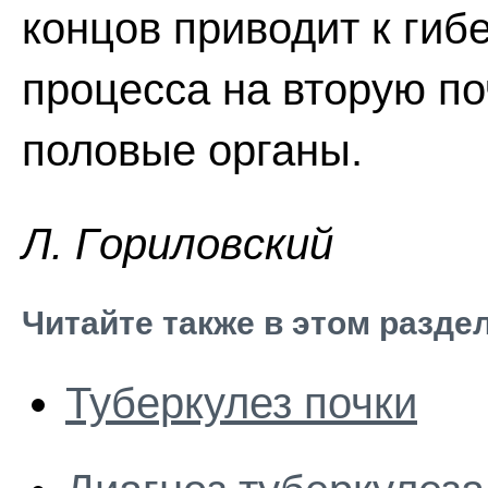
концов приводит к гиб
процесса на вторую по
половые органы.
Л. Гopилoвcкий
Читайте также в этом разде
Туберкулез почки