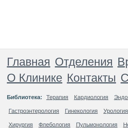
Главная
Отделения
В
О Клинике
Контакты
С
Библиотека:
Терапия
Кардиология
Эндо
Гастроэнтерология
Гинекология
Урология
Хирургия
Флебология
Пульмонология
Н