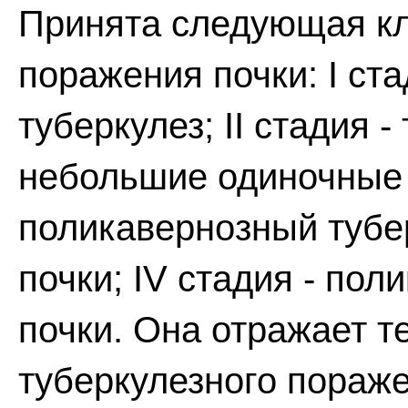
Принята следующая кл
поражения почки: I ст
туберкулез; II стадия 
небольшие одиночные к
поликавернозный тубер
почки; IV стадия - по
почки. Она отражает т
туберкулезного пораже