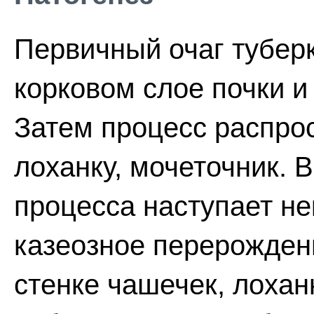
Первичный очаг туберк
корковом слое почки и
Затем процесс распро
лоханку, мочеточник. В
процесса наступает не
казеозное перерожден
стенке чашечек, лохан