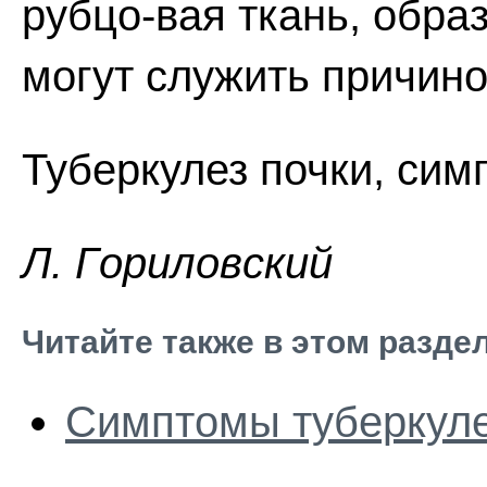
рубцо-вая ткань, обра
могут служить причин
Туберкулез почки, сим
Л. Гopилoвcкий
Читайте также в этом разде
Симптомы туберкуле