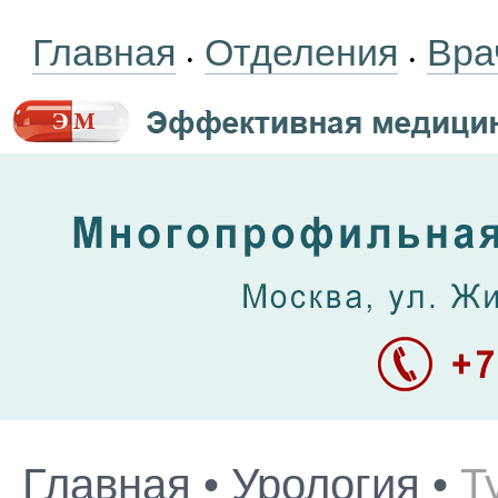
Главная
Отделения
Вра
•
•
Главная
•
Урология
•
Т