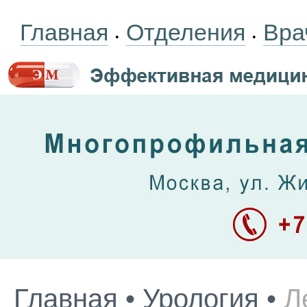
Главная
Отделения
Вра
•
•
Главная
•
Урология
•
Л