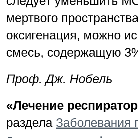
следует уменьшить МО
мертвого пространства
оксигенация, можно и
смесь, содержащую 3%
Проф. Дж. Нобель
«Лечение респиратор
раздела
Заболевания 