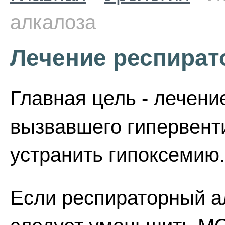
алкалоза
Лечение респират
Главная цель - лечени
вызвавшего гипервент
устранить гипоксемию.
Если респираторный а