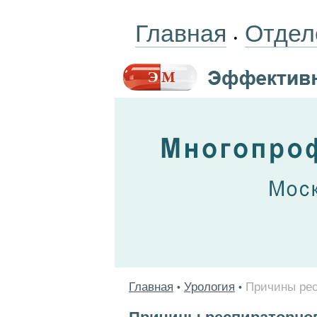
Главная
Отдел
•
Главная
Урология
Причины рес
•
•