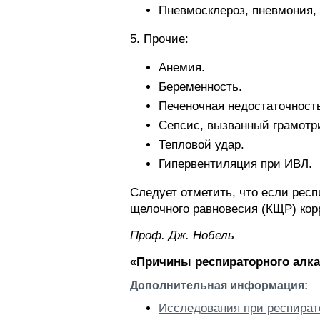
Пневмосклероз, пневмония, 
5. Прочие:
Анемия.
Беременность.
Печеночная недостаточност
Сепсис, вызванный грамотр
Тепловой удар.
Гипервентиляция при ИВЛ.
Следует отметить, что если рес
щелочного равновесия (КЩР) кор
Проф. Дж. Нобель
«Причины респираторного алка
Дополнительная информация:
Исследования при респират