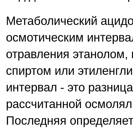
Метаболический ацидо
осмотическим интерва
отравления этанолом,
спиртом или этиленгл
интервал - это разниц
рассчитанной осмолял
Последняя определяет