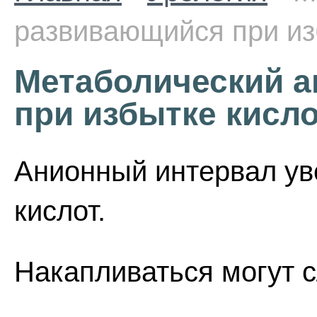
развивающийся при из
Метаболический а
при избытке кисл
Анионный интервал ув
кислот.
Накапливаться могут 