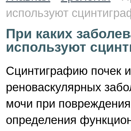
используют сцинтигр
При каких заболев
используют сцин
Сцинтиграфию почек и
реноваскулярных забо
мочи при повреждения
определения функцион