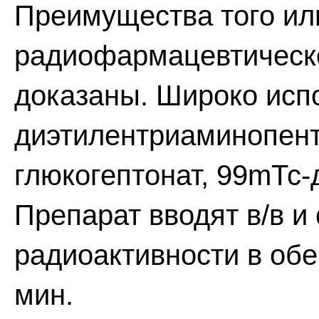
Преимущества того ил
радиофармацевтическо
доказаны. Широко исп
диэтилентриаминопент
глюкогептонат, 99mТс-
Препарат вводят в/в и
радиоактивности в обе
мин.