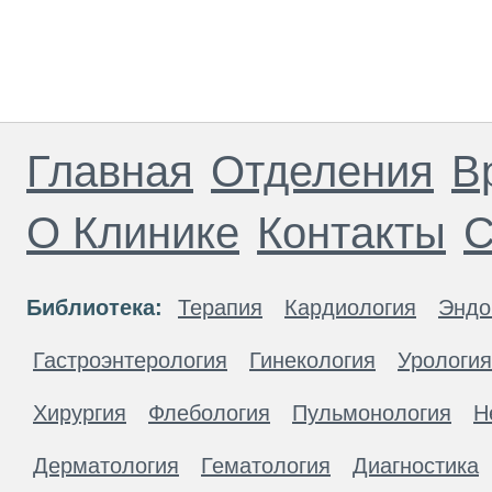
Главная
Отделения
В
О Клинике
Контакты
С
Библиотека:
Терапия
Кардиология
Эндо
Гастроэнтерология
Гинекология
Урология
Хирургия
Флебология
Пульмонология
Н
Дерматология
Гематология
Диагностика