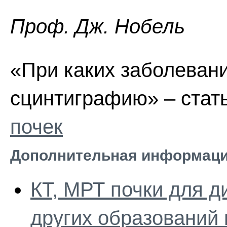
Проф. Дж. Нобель
«При каких заболеван
сцинтиграфию» – стат
почек
Дополнительная информаци
КТ, МРТ почки для д
других образований 