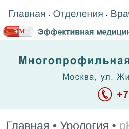
Главная
Отделения
Вра
•
•
Главная
•
Урология
•
р