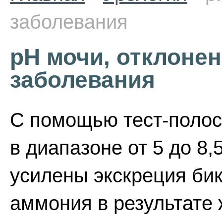
заболевания
рН мочи, отклонен
заболевания
С помощью тест-полос
в диапазоне от 5 до 8,
усилены экскреция би
аммония в результате