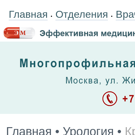
Главная
Отделения
Вра
•
•
Главная
•
Урология
•
К