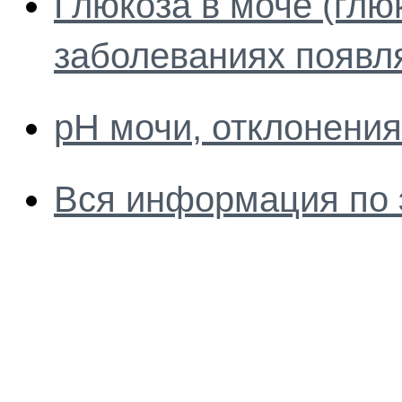
Глюкоза в моче (глюк
заболеваниях появл
рН мочи, отклонения
Вся информация по 