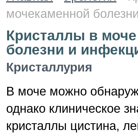
мочекаменной болезни
Кристаллы в моче
болезни и инфекц
Кристаллурия
В моче можно обнаруж
однако клиническое з
кристаллы цистина, ле