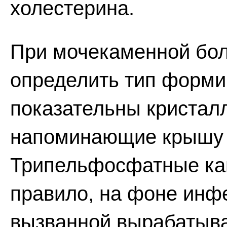
холестерина.
При мочекаменной бол
определить тип форми
показательны кристал
напоминающие крышу 
Трипельфосфатные кам
правило, на фоне инф
вызванной вырабатыв