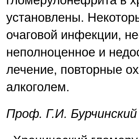
гломерулонефрита в хр
установлены. Некоторы
очаговой инфекции, н
неполноценное и недо
лечение, повторные о
алкоголем.
Проф. Г.И. Бурчинский