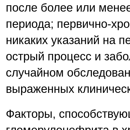
после более или менее
периода; первично-хро
никаких указаний на 
острый процесс и заб
случайном обследован
выраженных клиническ
Факторы, способствую