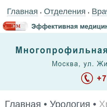
Главная
Отделения
Вра
•
•
Главная
•
Урология
•
Х