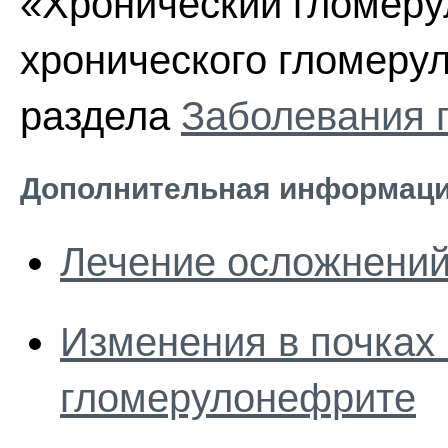
«Хронический гломеру
хронического гломерул
раздела
Заболевания 
Дополнительная информаци
Лечение осложнений
Изменения в почках
гломерулонефрите