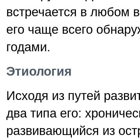
встречается в любом 
его чаще всего обнару
годами.
Этиология
Исходя из путей разви
два типа его: хрониче
развивающийся из ост