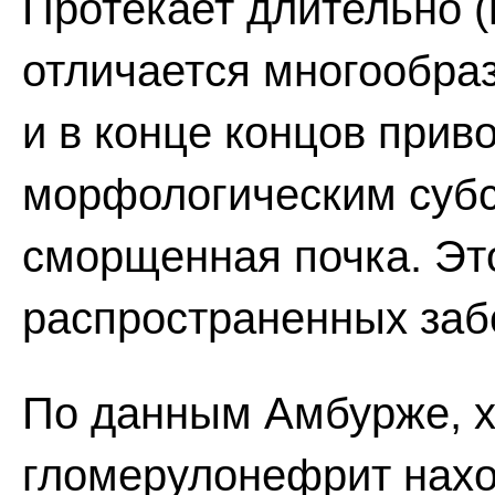
Протекает длительно (
отличается многообра
и в конце концов приво
морфологическим субс
сморщенная почка. Эт
распространенных заб
По данным Амбурже, х
гломерулонефрит нахо