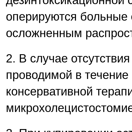
дезинтоксикационной 
оперируются больные 
осложненным распрос
2. В случае отсутстви
проводимой в течение 
консервативной терапи
микрохолецистостомие