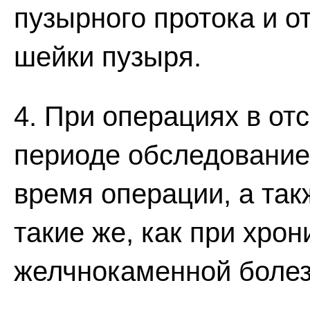
пузырного протока и о
шейки пузыря.
4. При операциях в от
периоде обследование
время операции, а та
такие же, как при хро
желчнокаменной болез