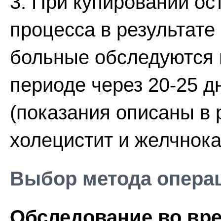
3. При купировании ос
процесса в результате
больные обследуются 
периоде через 20-25 д
(показания описаны в 
холецистит и желчнока
Выбор метода опера
Обследование во вре