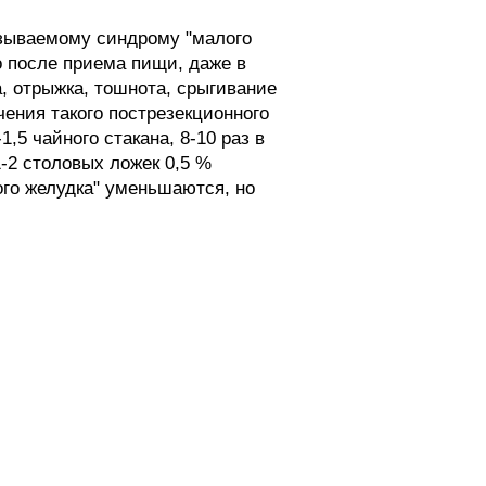
азываемому синдрому "малого
то после приема пищи, даже в
 отрыжка, тошнота, срыгивание
ения такого пострезекционного
5 чайного стакана, 8-10 раз в
-2 столовых ложек 0,5 %
ого желудка" уменьшаются, но