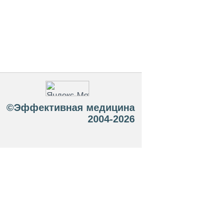
©Эффективная медицина
2004-2026
 офертой. Посетители сайта не должны
озможные негативные последствия,
ТЕСЬ С ВРАЧОМ