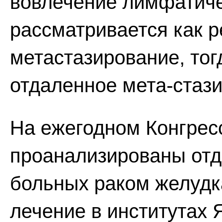
вовлечение лимфатиче
рассматривается как 
метастазирование, тогд
отдаленное мета-стаз
На ежегодном Конгрес
проанализированы отд
больных раком желудк
лечение в институтах