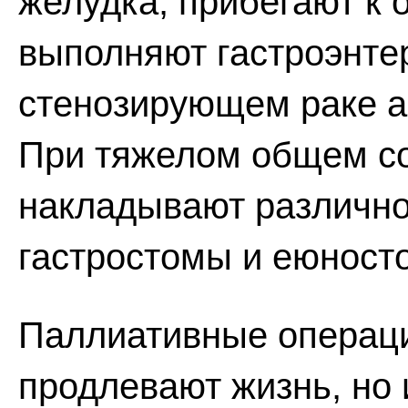
желудка, прибегают к
выполняют гастроэнте
стенозирующем раке а
При тяжелом общем со
накладывают различно
гастростомы и еюност
Паллиативные операци
продлевают жизнь, но 