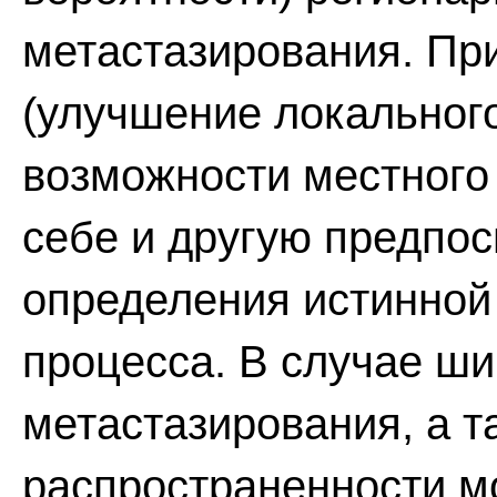
метастазирования. Пр
(улучшение локальног
возможности местного 
себе и другую предпос
определения истинной
процесса. В случае ш
метастазирования, а т
распространенности м