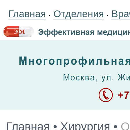
Главная
Отделения
Вра
•
•
Главная
•
Хирургия
•
О