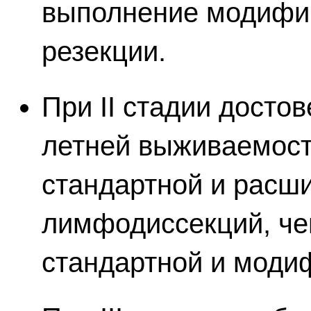
выполнение модифи
резекции.
При II стадии досто
летней выживаемост
стандартной и расш
лимфодиссекций, че
стандартной и моди