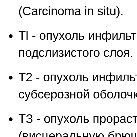
(Carcinoma in situ).
Tl - опухоль инфиль
подслизистого слоя.
Т2 - опухоль инфиль
субсерозной оболочк
ТЗ - опухоль прорас
(висцеральную брюш