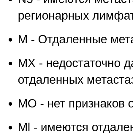
регионарных лимфат
М - Отдаленные мет
MX - недостаточно 
отдаленных метаста
МО - нет признаков 
Ml - имеются отдале