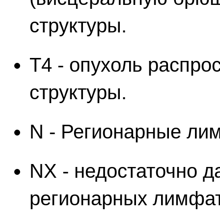
структуры.
Т4 - опухоль распро
структуры.
N - Регионарные ли
NX - недостаточно д
регионарных лимфат