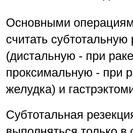
Основными операциями
считать субтотальную
(дистальную - при рак
проксимальную - при р
желудка) и гастрэктом
Субтотальная резекци
выполняться только в 