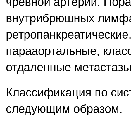
чревной артерий. Пор
внутрибрюшных лимфат
ретропанкреатические
парааортальные, клас
отдаленные метастазы
Классификация по сис
следующим образом.