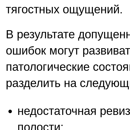
тягостных ощущений.
В результате допущен
ошибок могут развива
патологические состо
разделить на следующи
недостаточная реви
полости;