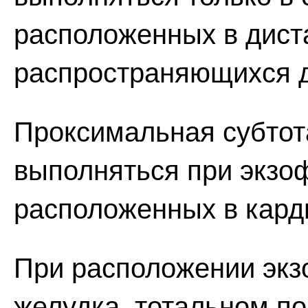
расположенных в дист
распространяющихся д
Проксимальная субтот
выполняться при экзо
расположенных в кард
При расположении экз
желудка, тотальном по