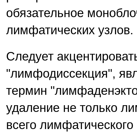
обязательное монобло
лимфатических узлов.
Следует акцентироват
"лимфодиссекция", яв
термин "лимфаденэкто
удаление не только ли
всего лимфатического