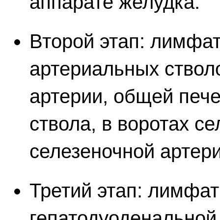
аппарате желудка.
Второй этап: лимфат
артериальных ствол
артерии, общей пече
ствола, в воротах се
селезеночной артери
Третий этап: лимфа
гепатодуоденальной 