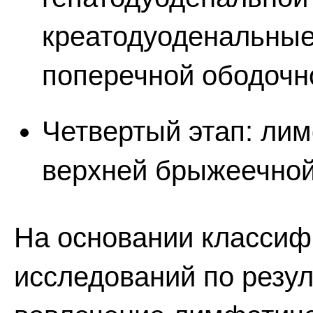
креатодуоденальные
поперечной ободочн
Четвертый этап: лим
верхней брыжеечной
На основании классиф
исследований по резу