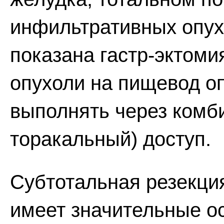
инфильтративных опух
показана гастр-эктоми
опухоли на пищевод о
выполнять через комб
торакальный) доступ.
Субтотальная резекция
имеет значительные о