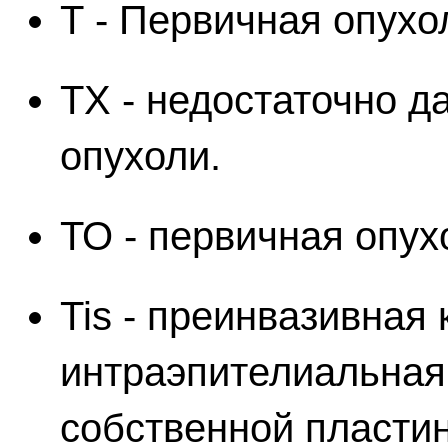
Т - Первичная опухо
ТХ - недостаточно д
опухоли.
ТО - первичная опух
Tis - преинвазивная
интраэпителиальная
собственной пластин