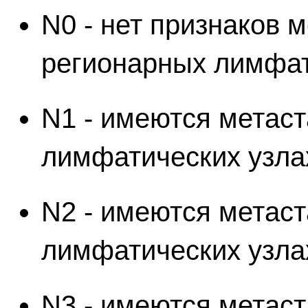
N0 - нет признаков 
регионарных лимфат
N1 - имеются метаст
лимфатических узла
N2 - имеются метаст
лимфатических узла
N3 - имеются метаст