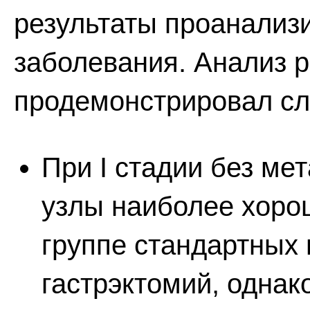
результаты проанализ
заболевания. Анализ р
продемонстрировал с
При I стадии без ме
узлы наиболее хоро
группе стандартных
гастрэктомий, однак