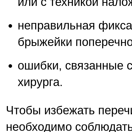
или с техникой нало
неправильная фикса
брыжейки поперечно
ошибки, связанные 
хирурга.
Чтобы избежать переч
необходимо соблюдать