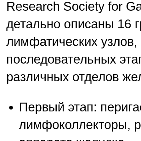
Research Society for G
детально описаны 16 
лимфатических узлов
последовательных эта
различных отделов же
Первый этап: периг
лимфоколлекторы, р