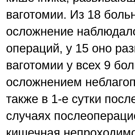
ваготомии. Из 18 боль
осложнение наблюдало
операций, у 15 оно раз
ваготомии у всех 9 бо
осложнением неблагоп
также в 1-е сутки пос
случаях послеопераци
кишечная непроходим