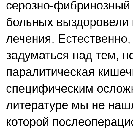
серозно-фибринозный 
больных выздоровели 
лечения. Естественно,
задуматься над тем, н
паралитическая кишеч
специфическим осложн
литературе мы не нашл
которой послеопераци