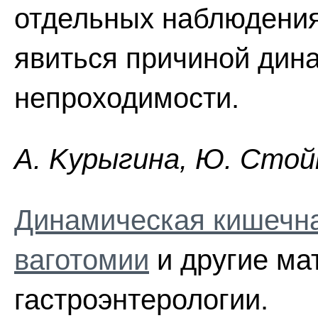
отдельных наблюдения
явиться причиной дин
непроходимости.
A. Kypыгинa, Ю. Cтoйк
Динамическая кишечна
ваготомии
и другие ма
гастроэнтерологии.