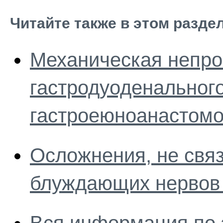
Читайте также в этом разде
Механическая непро
гастродуоденального
гастроеюноанастомо
Осложнения, не свя
блуждающих нервов 