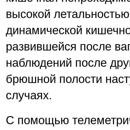
высокой летальностью.
динамической кишечно
развившейся после ваг
наблюдений после дру
брюшной полости наст
случаях.
С помощью телеметрич