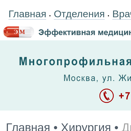
Главная
Отделения
Вра
•
•
Главная
•
Хирургия
•
Д