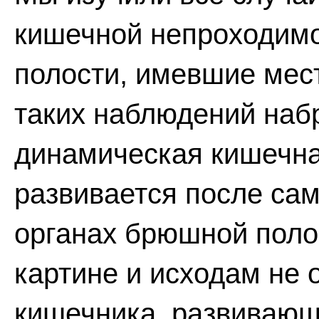
кишечной непроходимо
полости, имевшие мест
таких наблюдений набр
динамическая кишечн
развивается после са
органах брюшной полос
картине и исходам не 
кишечника, развивающ