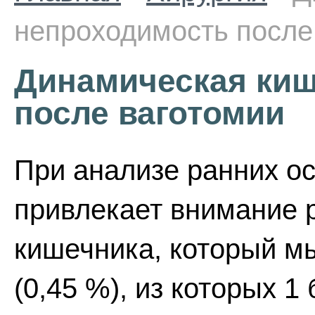
непроходимость после
Динамическая киш
после ваготомии
При анализе ранних о
привлекает внимание 
кишечника, который м
(0,45 %), из которых 1