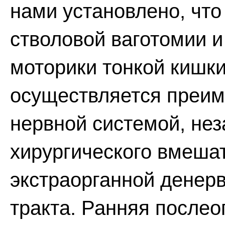
нами установлено, что
стволовой ваготомии и
моторики тонкой кишк
осуществляется преи
нервной системой, нез
хирургического вмешат
экстраорганной денер
тракта. Ранняя после