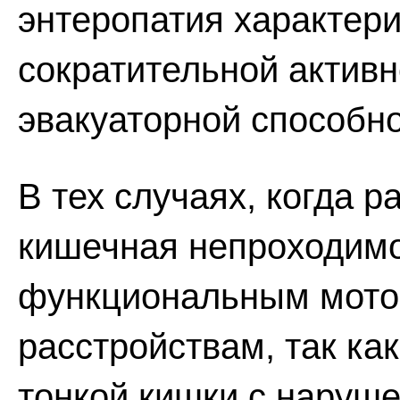
энтеропатия характери
сократительной актив
эвакуаторной способно
В тех случаях, когда 
кишечная непроходимос
функциональным мото
расстройствам, так ка
тонкой кишки с наруше