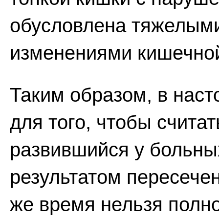
обусловлена тяжелыми
изменениями кишечной 
Таким образом, в нас
для того, чтобы счита
развившийся у больны
результатом пересече
же время нельзя полно