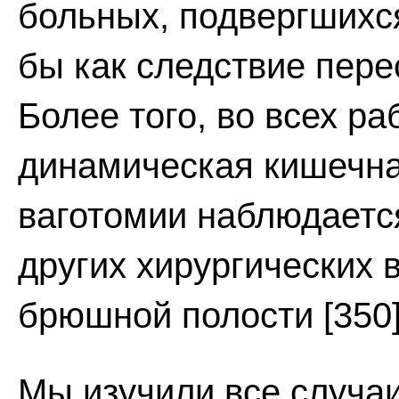
больных, подвергшихс
бы как следствие пер
Более того, во всех ра
динамическая кишечна
ваготомии наблюдается
других хирургических 
брюшной полости [350]
Мы изучили все случа