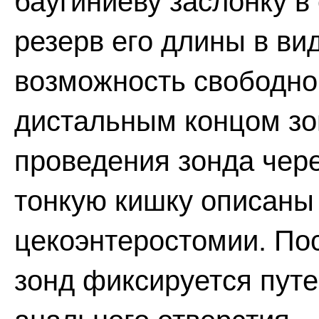
баугиниеву заслонку в
резерв его длины в вид
возможность свободно
дистальным концом зо
проведения зонда чере
тонкую кишку описаны
цекоэнтеростомии. По
зонд фиксируется путе