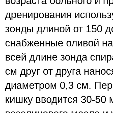
возраста больного и п
дренирования исполь
зонды длиной от 150 д
снабженные оливой на
всей длине зонда спир
см друг от друга нано
диаметром 0,3 см. Пе
кишку вводится 30-50 