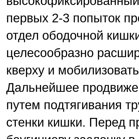
высокофиксированный 
первых 2-3 попыток пр
отдел ободочной кишки
целесообразно расшир
кверху и мобилизовать
Дальнейшее продвижен
путем подтягивания тр
стенки кишки. Перед п