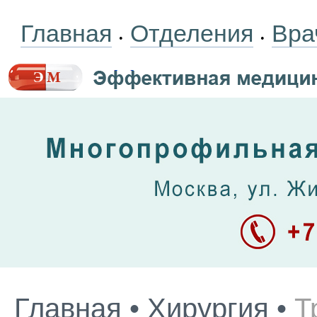
Главная
Отделения
Вра
•
•
Главная
•
Хирургия
•
Т