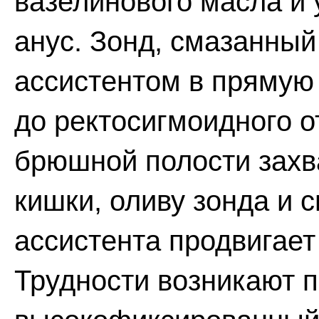
вазелинового масла и 
анус. Зонд, смазанный
ассистентом в прямую 
до ректосигмоидного о
брюшной полости захв
кишки, оливу зонда и 
ассистента продвигает
Трудности возникают п