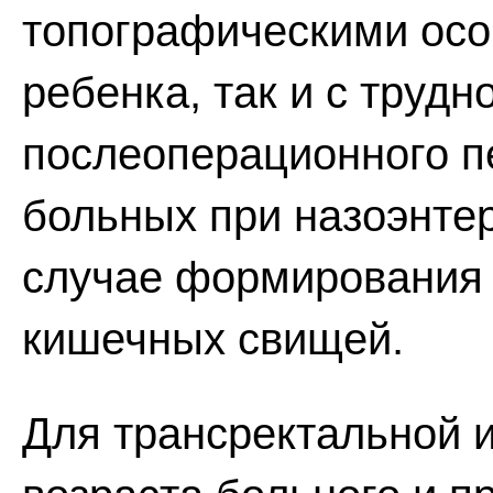
топографическими осо
ребенка, так и с труд
послеоперационного п
больных при назоэнте
случае формирования
кишечных свищей.
Для трансректальной и