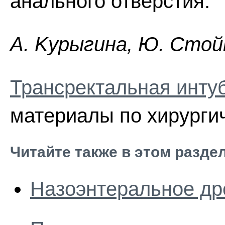
анального отверстия.
A. Kypыгинa, Ю. Cтoйк
Трансректальная инту
материалы по хирургич
Читайте также в этом разде
Назоэнтеральное др